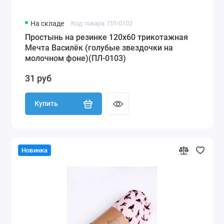
На складе
Код товара: ПЛ-0103
Простынь на резинке 120х60 трикотажная
Мечта Василёк (голубые звездочки на
молочном фоне)(ПЛ-0103)
31 руб
Купить
Новинка