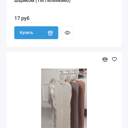
шариком (ТМ Пеленкино)
17 руб
Купить