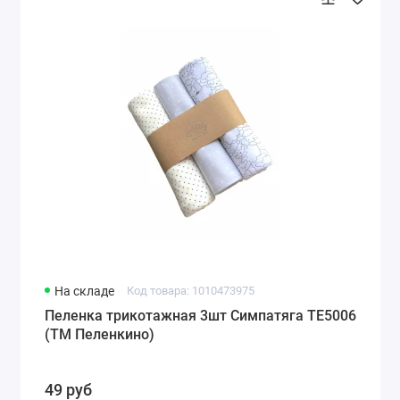
На складе
Код товара: 1010473975
Пеленка трикотажная 3шт Симпатяга TE5006
(ТМ Пеленкино)
49 руб