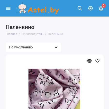
0
Пеленкино
Главная
Производитель
Пеленкино