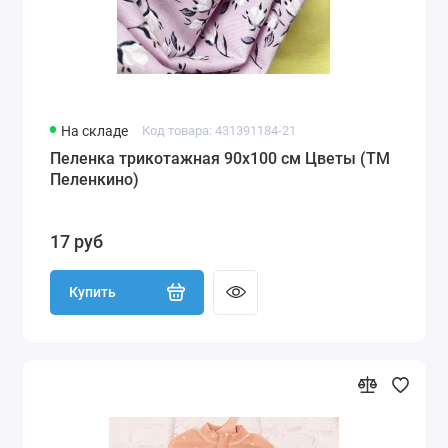
На складе
Код товара: 431391184-21
Пеленка трикотажная 90х100 см Цветы (ТМ
Пеленкино)
17 руб
Купить