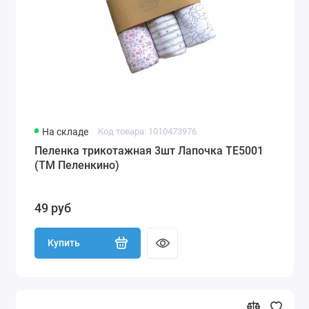
На складе
Код товара: 1010473976
Пеленка трикотажная 3шт Лапочка TE5001
(ТМ Пеленкино)
49 руб
Купить