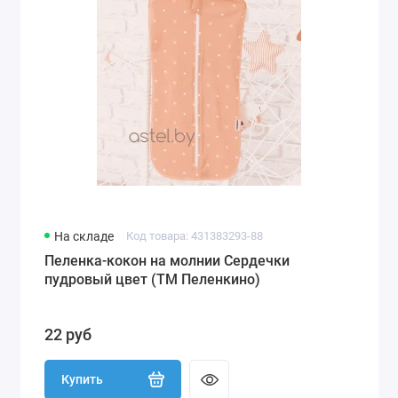
На складе
Код товара: 431383293-88
Пеленка-кокон на молнии Сердечки
пудровый цвет (ТМ Пеленкино)
22 руб
Купить