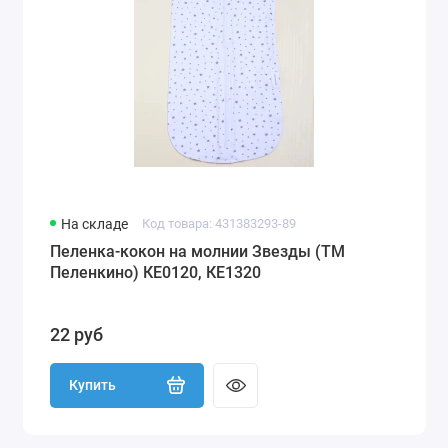
На складе
Код товара: 431383293-89
Пеленка-кокон на молнии Звезды (ТМ
Пеленкино) КЕ0120, КЕ1320
22 руб
Купить