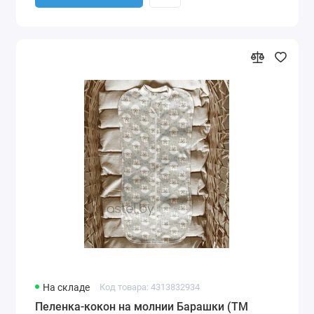
На складе
Код товара: 4313832934
Пеленка-кокон на молнии Барашки (ТМ