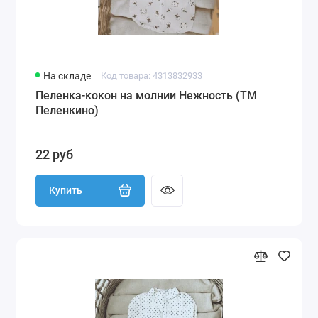
На складе
Код товара: 4313832933
Пеленка-кокон на молнии Нежность (ТМ
Пеленкино)
22 руб
Купить