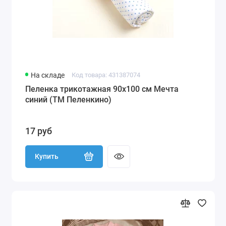
На складе
Код товара: 431387074
Пеленка трикотажная 90х100 см Мечта
синий (ТМ Пеленкино)
17 руб
Купить