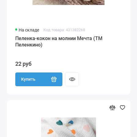
На складе
Код товара: 431382268
Пеленка-кокон на молнии Мечта (ТМ
Пеленкино)
22 руб
Купить