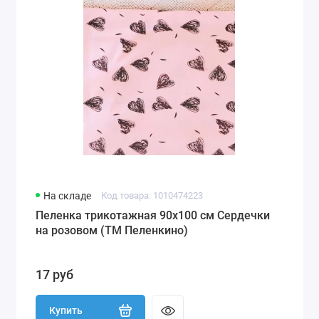
На складе
Код товара: 1010474223
Пеленка трикотажная 90х100 см Сердечки
на розовом (ТМ Пеленкино)
17 руб
Купить