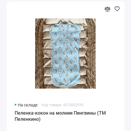
На складе
Код товара: 4313832935
Пеленка-кокон на молнии Пингвины (ТМ
Пеленкино)