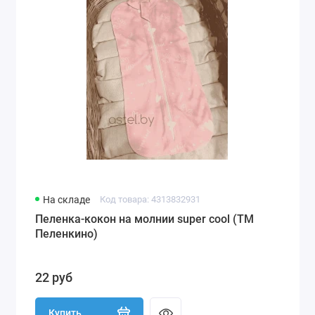
На складе
Код товара: 4313832931
Пеленка-кокон на молнии super cool (ТМ
Пеленкино)
22 руб
Купить