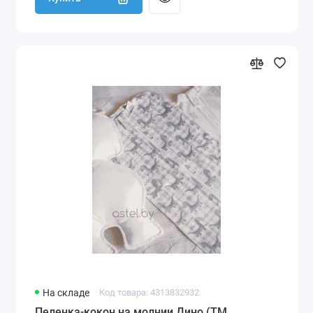
На складе
Код товара: 4313832932
Пеленка-кокон на молнии Дино (ТМ