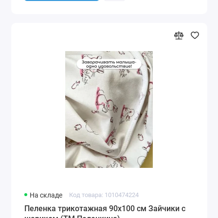
На складе
Код товара: 1010474224
Пеленка трикотажная 90х100 см Зайчики с