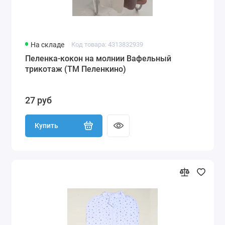
На складе
Код товара: 4313832939
Пеленка-кокон на молнии Вафельный
трикотаж (ТМ Пеленкино)
27 руб
Купить