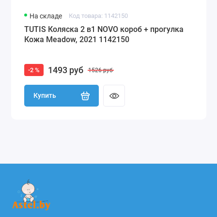
На складе
Код товара: 1142150
TUTIS Коляска 2 в1 NOVO короб + прогулка
Кожа Meadow, 2021 1142150
1493 руб
-2 %
1526 руб
Купить