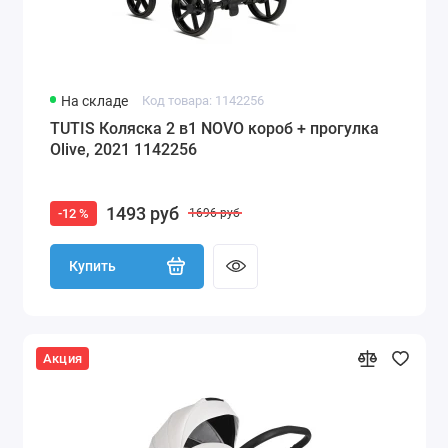
На складе
Код товара: 1142256
TUTIS Коляска 2 в1 NOVO короб + прогулка
Olive, 2021 1142256
1493 руб
-12 %
1696 руб
Купить
Акция