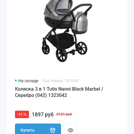
На складе
Код товара: 1323042
Коляска 3 в 1 Tutis Nanni Black Marbel /
Серебро (042) 1323042
1897 руб
-11 %
2121 руб
Купить