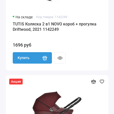
На складе
Код товара: 1142249
TUTIS Коляска 2 в1 NOVO короб + прогулка
Driftwood, 2021 1142249
1696 руб
Купить
Акция