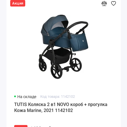
Акция
На складе
Код товара: 1142102
TUTIS Коляска 2 в1 NOVO короб + прогулка
Кожа Marine, 2021 1142102