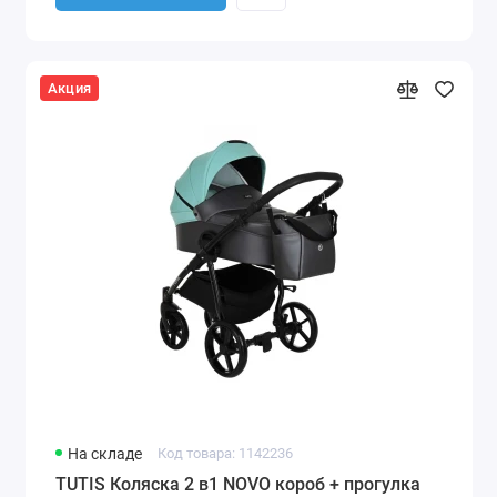
Акция
На складе
Код товара: 1142236
TUTIS Коляска 2 в1 NOVO короб + прогулка