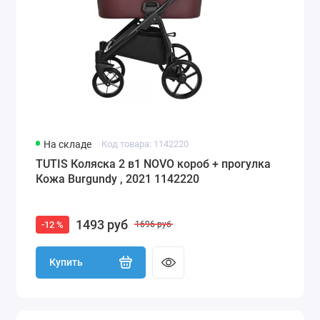
На складе
Код товара: 1142220
TUTIS Коляска 2 в1 NOVO короб + прогулка
Кожа Burgundy , 2021 1142220
1493 руб
-12 %
1696 руб
Купить