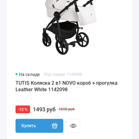
На складе
Код товара: 1142098
TUTIS Коляска 2 в1 NOVO короб + прогулка
Leather White 1142098
1493 руб
-12 %
1696 руб
Купить