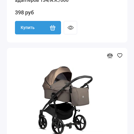
адаптеров 134/A.K./006
398 руб
Купить