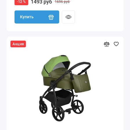
1493 руб
-12 %
1696 руб
Купить
Акция