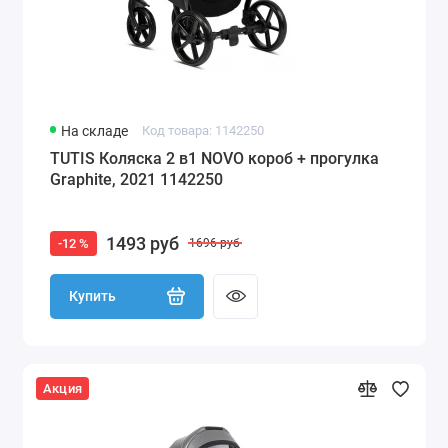
На складе
Код товара: 1142250
TUTIS Коляска 2 в1 NOVO короб + прогулка
Graphite, 2021 1142250
1493 руб
-12 %
1696 руб
Купить
Акция