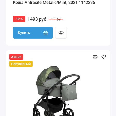
Кожа Antracite Metalic/Mint, 2021 1142236
1493 руб
-12 %
1696 руб
Купить
Акция
Популярный