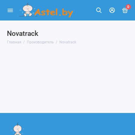
0
Novatrack
Главная
Производитель
Novatrack