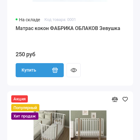
На складе
Код товара: 0001
Матрас кокон ФАБРИКА ОБЛАКОВ Зевушка
250 руб
Купить
Акция
Популярный
Хит продаж