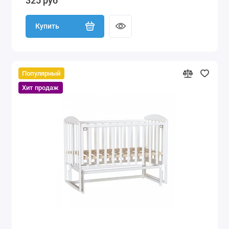
325 руб
Купить
Популярный
Хит продаж