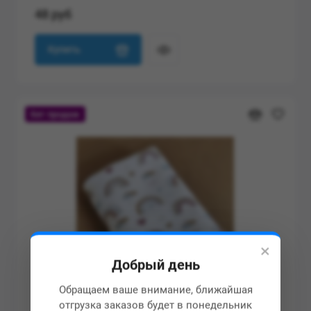
48 руб
Купить
Хит продаж
×
Добрый день
Обращаем ваше внимание, ближайшая
отгрузка заказов будет в понедельник