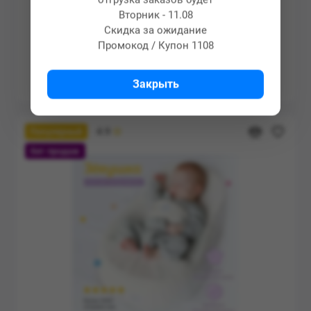
Вторник - 11.08
Скидка за ожидание
23 руб
Промокод / Купон 1108
Купить
Закрыть
4.9
Популярный
Хит продаж