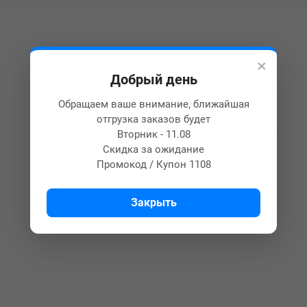
×
Добрый день
Обращаем ваше внимание, ближайшая
отгрузка заказов будет
Вторник - 11.08
Скидка за ожидание
Промокод / Купон 1108
Закрыть