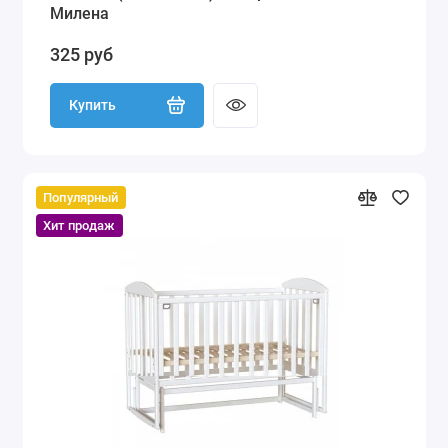
Милена
325 руб
Купить
Популярный
Хит продаж