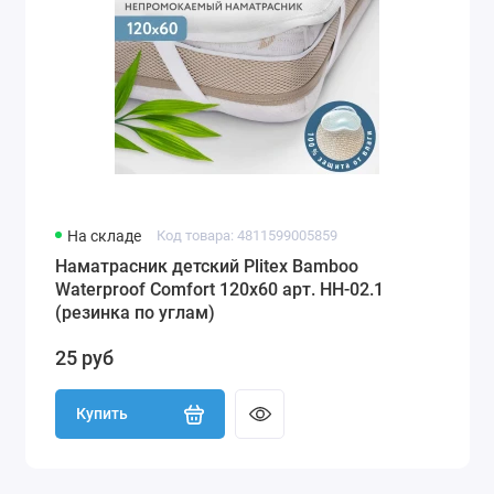
На складе
Код товара: 4811599005859
Наматрасник детский Plitex Bamboo
Waterproof Comfort 120х60 арт. НН-02.1
(резинка по углам)
25 руб
Купить