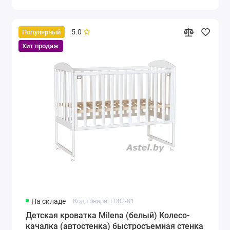
5.0
Популярный
Хит продаж
На складе
Код товара: F002-01
Детская кроватка Milena (белый) Колесо-
качалка (автостенка) быстросъемная стенка