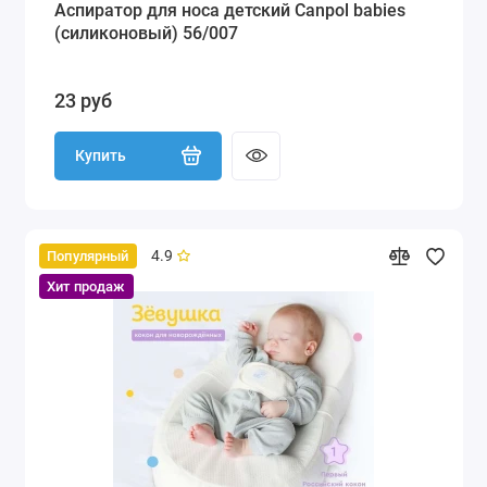
Аспиратор для носа детский Canpol babies
(силиконовый) 56/007
23 руб
Купить
4.9
Популярный
Хит продаж