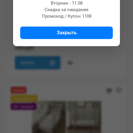
Вторник - 11.08
Скидка за ожидание
На складе
Код товара: 0001
Промокод / Купон 1108
Матрас кокон ФАБРИКА ОБЛАКОВ Зевушка
Закрыть
250 руб
Купить
Акция
Популярный
Хит продаж