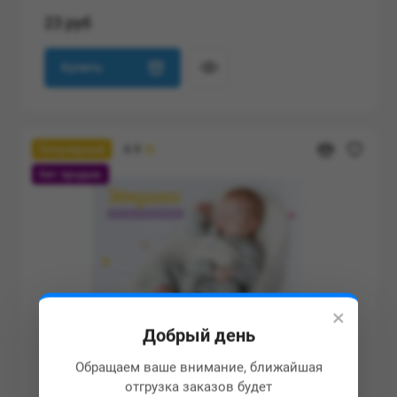
23 руб
Купить
4.9
Популярный
Хит продаж
×
Добрый день
Обращаем ваше внимание, ближайшая
отгрузка заказов будет