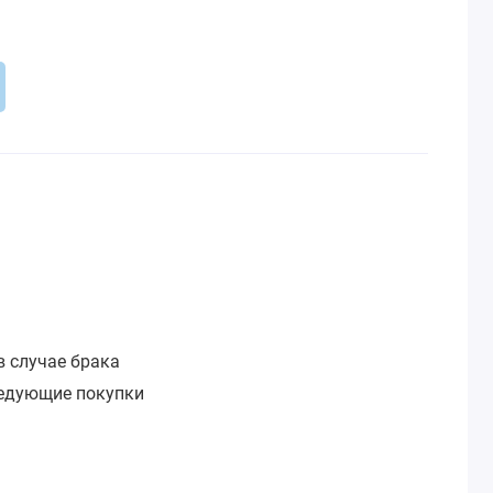
:
в случае брака
ледующие покупки