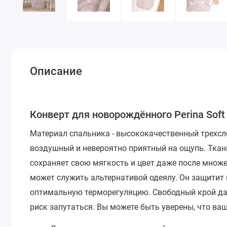
Описание
Конверт для новорождённого Perina Sof
Материал спальника - высококачественный трехсло
воздушный и невероятно приятный на ощупь. Ткань
сохраняет свою мягкость и цвет даже после множ
может служить альтернативой одеялу. Он защитит 
оптимальную терморегуляцию. Свободный крой да
риск запутаться. Вы можете быть уверены, что ва