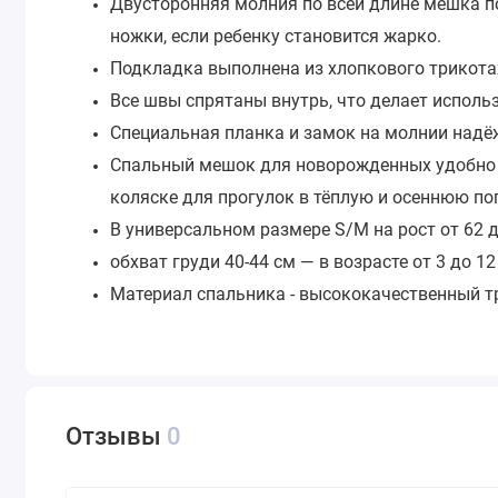
Двусторонняя молния по всей длине мешка п
ножки, если ребенку становится жарко.
Подкладка выполнена из хлопкового трикота
Все швы спрятаны внутрь, что делает испол
Специальная планка и замок на молнии надё
Спальный мешок для новорожденных удобно и
коляске для прогулок в тёплую и осеннюю пог
В универсальном размере S/M на рост от 62 д
обхват груди 40-44 см — в возрасте от 3 до 1
Материал спальника - высококачественный т
Отзывы
0