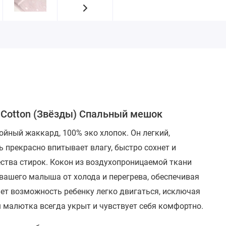
t Cotton (Звёзды) Спальный мешок
йный жаккард, 100% эко хлопок. Он легкий,
 прекрасно впитывает влагу, быстро сохнет и
ества стирок.
Кокон из воздухопроницаемой ткани
вашего малыша от холода и перегрева, обеспечивая
ет возможность ребенку легко двигаться, исключая
ш малютка всегда укрыт и чувствует себя комфортно.