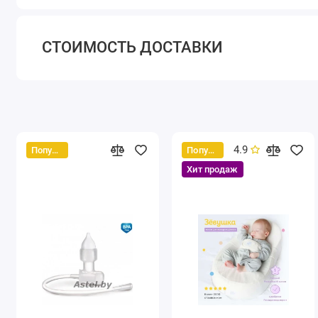
СТОИМОСТЬ ДОСТАВКИ
4.9
Популярный
Популярный
Хит продаж