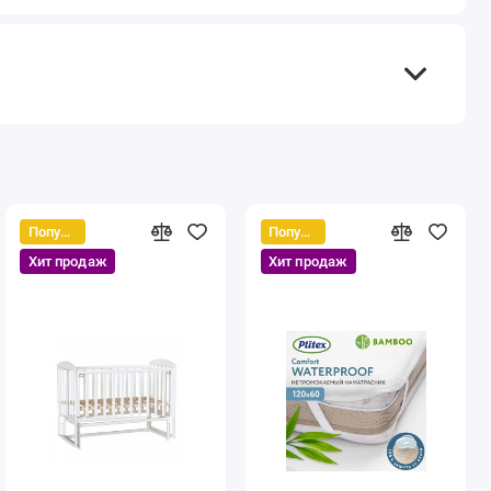
Популярный
Популярный
Хит продаж
Хит продаж