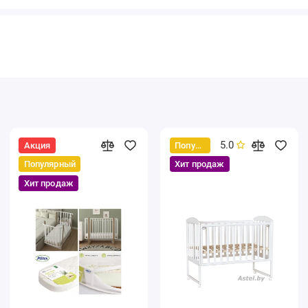
5.0
Акция
Популярный
Популярный
Хит продаж
Хит продаж