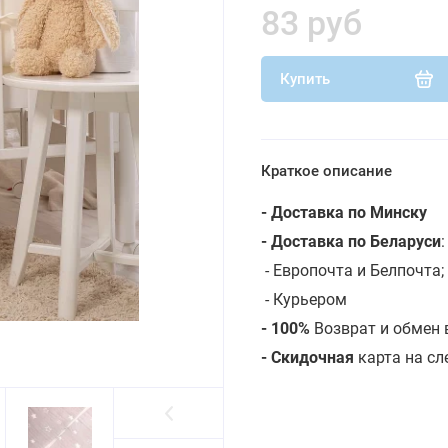
83 руб
Купить
Краткое описание
- Доставка по Минску
- Доставка по Беларуси
- Европочта и Белпочта;
- Курьером
- 100%
Возврат и обмен 
- Скидочная
карта на с