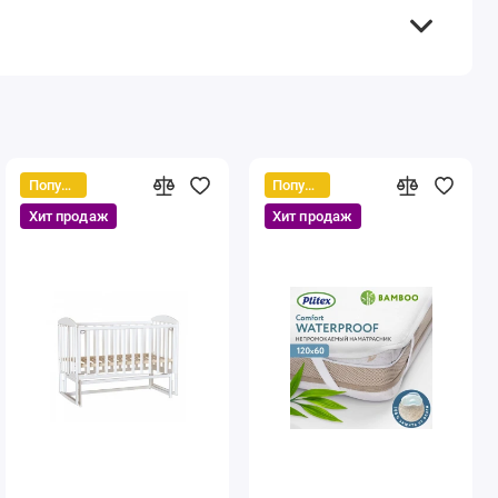
Популярный
Популярный
Хит продаж
Хит продаж