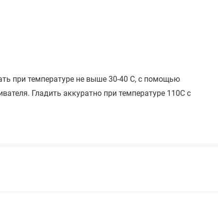
ать при температуре не выше 30-40 С, с помощью
вателя. Гладить аккуратно при температуре 110С с