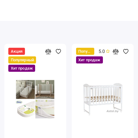
5.0
Акция
Популярный
Популярный
Хит продаж
Хит продаж