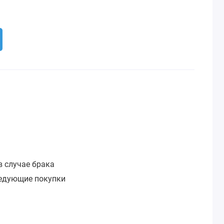
:
в случае брака
ледующие покупки