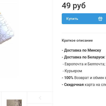
49 руб
Купить
Краткое описание
- Доставка по Минску
- Доставка по Беларуси
- Европочта и Белпочта;
- Курьером
- 100%
Возврат и обмен 
- Скидочная
карта на с