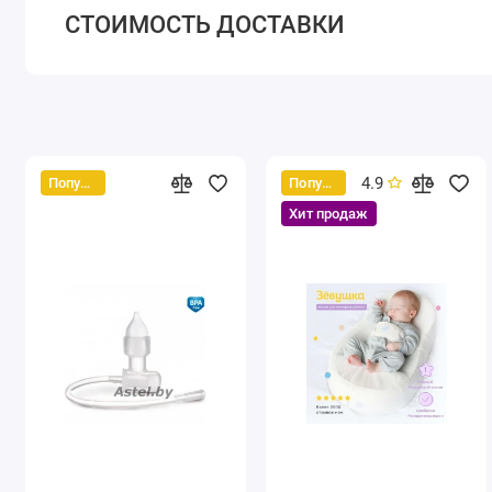
СТОИМОСТЬ ДОСТАВКИ
4.9
Популярный
Популярный
Хит продаж