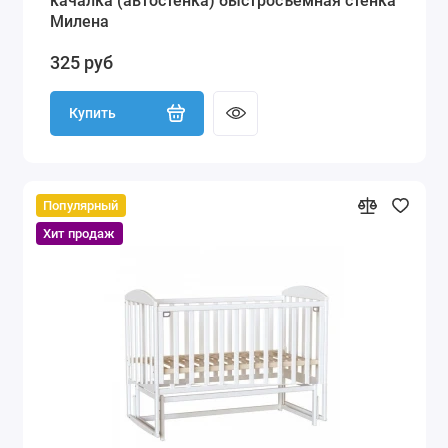
качалка (автостенка) быстросъемная стенка
Милена
325 руб
Купить
Популярный
Хит продаж