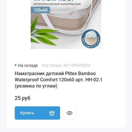
На складе
Код товара: 4811599005859
Наматрасник детский Plitex Bamboo
Waterproof Comfort 120х60 арт. НН-02.1
(резинка по углам)
25 руб
Купить