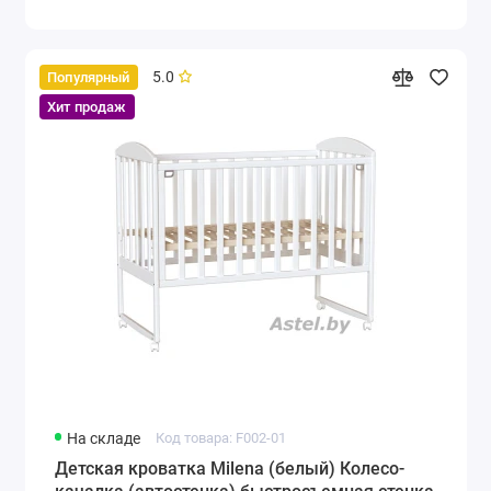
5.0
Популярный
Хит продаж
На складе
Код товара: F002-01
Детская кроватка Milena (белый) Колесо-