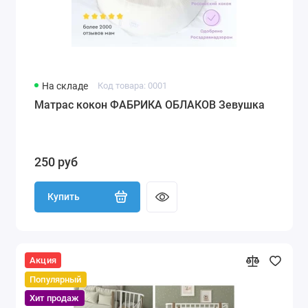
На складе
Код товара: 0001
Матрас кокон ФАБРИКА ОБЛАКОВ Зевушка
250 руб
Купить
Акция
Популярный
Хит продаж