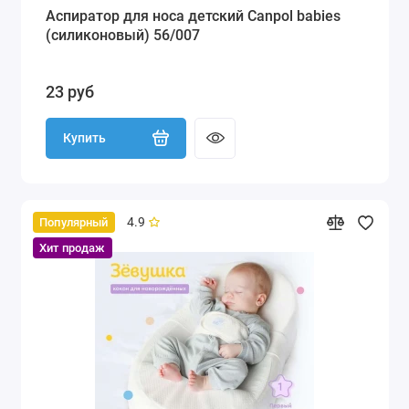
Аспиратор для носа детский Canpol babies
(силиконовый) 56/007
23 руб
Купить
4.9
Популярный
Хит продаж