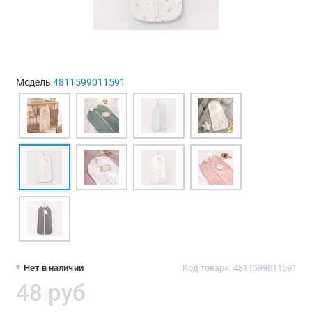
Модель
4811599011591
Нет в наличии
Код товара: 4811599011591
48 руб