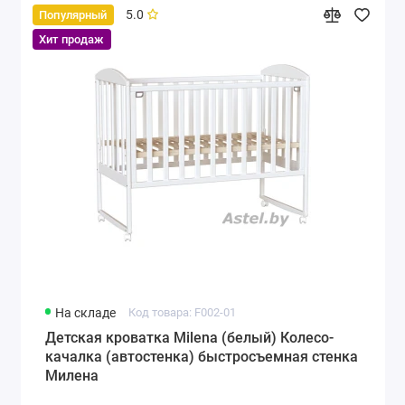
5.0
Популярный
Хит продаж
На складе
Код товара: F002-01
Детская кроватка Milena (белый) Колесо-
качалка (автостенка) быстросъемная стенка
Милена