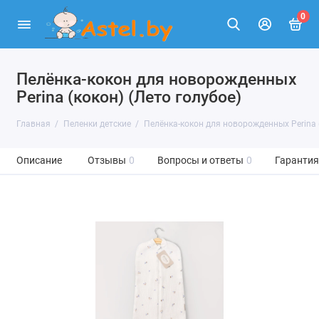
0
Пелёнка-кокон для новорожденных
Perina (кокон) (Лето голубое)
Главная
Пеленки детские
Пелёнка-кокон для новорожденных Perina (
Описание
Отзывы
0
Вопросы и ответы
0
Гарантия