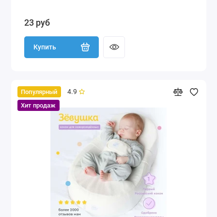
23 руб
Купить
4.9
Популярный
Хит продаж