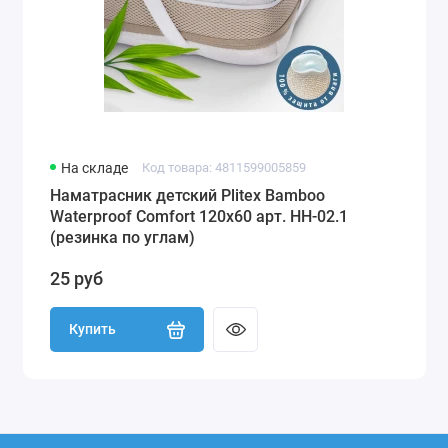
На складе
Код товара: 4811599005859
Наматрасник детский Plitex Bamboo
Waterproof Comfort 120х60 арт. НН-02.1
(резинка по углам)
25 руб
Купить