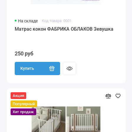
На складе
Код товара: 0001
Матрас кокон ФАБРИКА ОБЛАКОВ Зевушка
250 руб
Купить
Акция
Популярный
Хит продаж