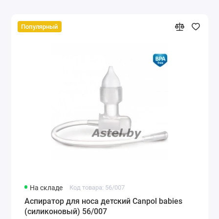
Популярный
На складе
Код товара: 56/007
Аспиратор для носа детский Canpol babies
(силиконовый) 56/007