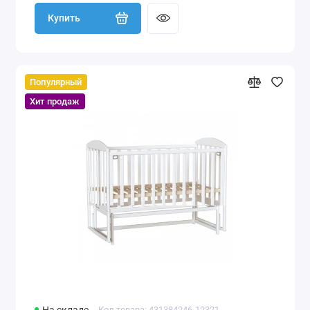
Купить
Популярный
Хит продаж
Код товара: 431384246-12321