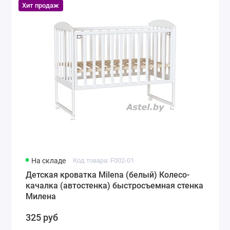
Хит продаж
На складе
Код товара: F002-01
Детская кроватка Milena (белый) Колесо-
качалка (автостенка) быстросъемная стенка
Милена
325 руб