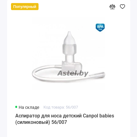
Популярный
На складе
Код товара: 56/007
Аспиратор для носа детский Canpol babies
(силиконовый) 56/007