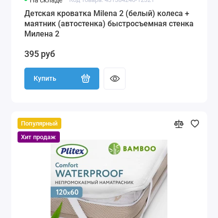
На складе
Детская кроватка Milena 2 (белый) колеса +
маятник (автостенка) быстросъемная стенка
Милена 2
395 руб
Купить
Популярный
Хит продаж