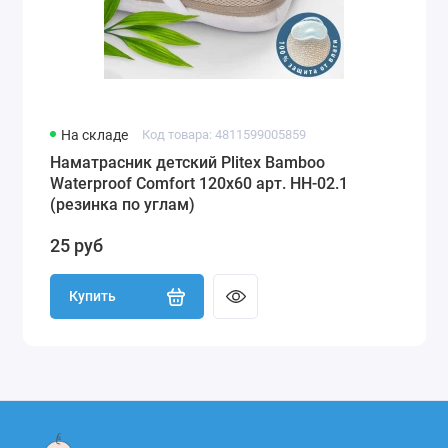
На складе
Код товара: 4811599005859
Наматрасник детский Plitex Bamboo
Waterproof Comfort 120х60 арт. НН-02.1
(резинка по углам)
25 руб
Купить