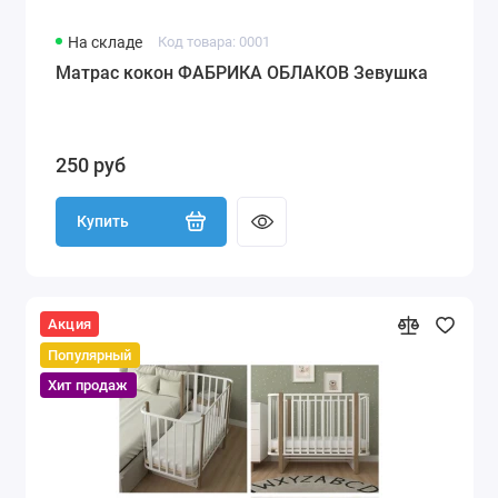
На складе
Код товара: 0001
Матрас кокон ФАБРИКА ОБЛАКОВ Зевушка
250 руб
Купить
Акция
Популярный
Хит продаж