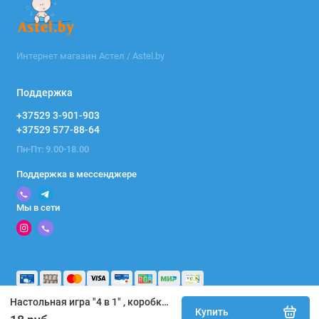
Интернет магазин Астел / Astel.by
Поддержка
+37529 3-901-903
+37529 577-88-64
Пн-Пт: 9.00-18.00
Поддержка в мессенджере
Мы в сети
Настольная игра "4 в 1" , коробка 0134R-72
Купить