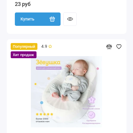
23 руб
Купить
4.9
Популярный
Хит продаж