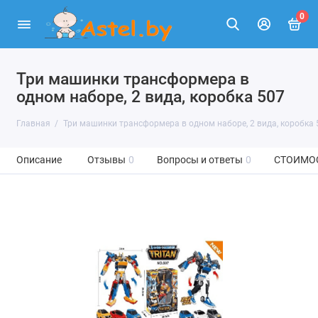
0
Три машинки трансформера в
одном наборе, 2 вида, коробка 507
Главная
Три машинки трансформера в одном наборе, 2 вида, коробка 
Описание
Отзывы
0
Вопросы и ответы
0
СТОИМО