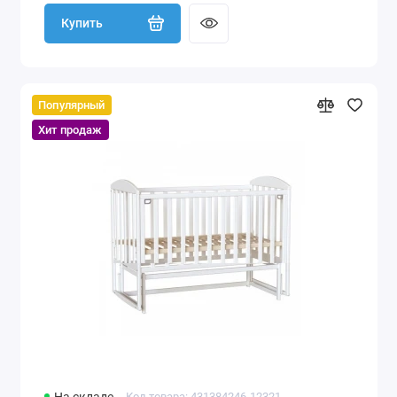
Купить
Популярный
Хит продаж
Код товара: 431384246-12321