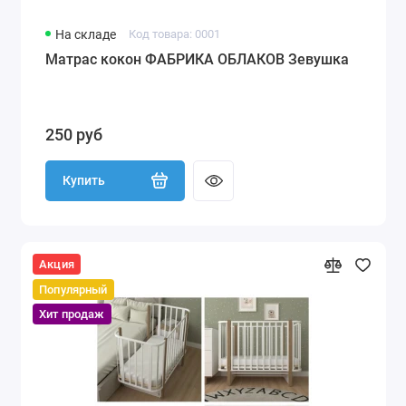
На складе
Код товара: 0001
Матрас кокон ФАБРИКА ОБЛАКОВ Зевушка
250 руб
Купить
Акция
Популярный
Хит продаж