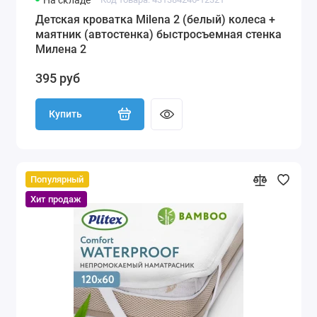
На складе
Детская кроватка Milena 2 (белый) колеса +
маятник (автостенка) быстросъемная стенка
Милена 2
395 руб
Купить
Популярный
Хит продаж