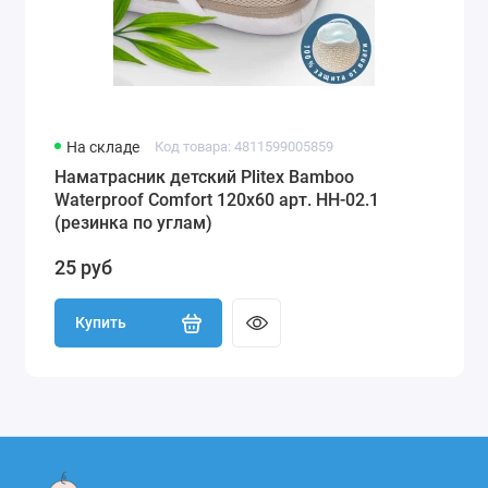
На складе
Код товара: 4811599005859
Наматрасник детский Plitex Bamboo
Waterproof Comfort 120х60 арт. НН-02.1
(резинка по углам)
25 руб
Купить