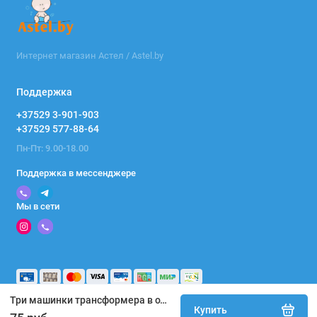
Интернет магазин Астел / Astel.by
Поддержка
+37529 3-901-903
+37529 577-88-64
Пн-Пт: 9.00-18.00
Поддержка в мессенджере
Мы в сети
Три машинки трансформера в одном наборе, 2 вида, коробка 507
Купить