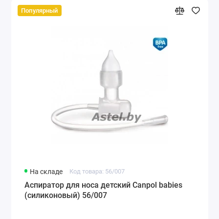
Популярный
На складе
Код товара: 56/007
Аспиратор для носа детский Canpol babies
(силиконовый) 56/007