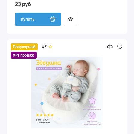
23 руб
Купить
4.9
Популярный
Хит продаж