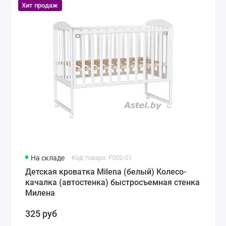
Хит продаж
На складе
Код товара: F002-01
Детская кроватка Milena (белый) Колесо-
качалка (автостенка) быстросъемная стенка
Милена
325 руб