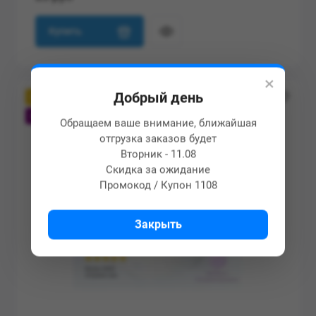
Купить
×
Добрый день
4.9
Популярный
Хит продаж
Обращаем ваше внимание, ближайшая
отгрузка заказов будет
Вторник - 11.08
Скидка за ожидание
Промокод / Купон 1108
Закрыть