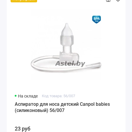
На складе
Код товара: 56/007
Аспиратор для носа детский Canpol babies
(силиконовый) 56/007
23 руб