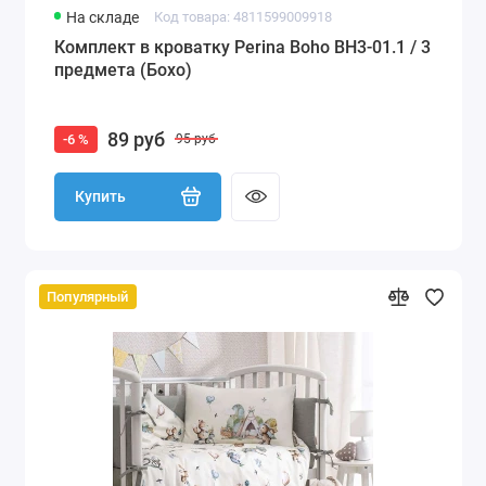
На складе
Код товара: 4811599009918
Комплект в кроватку Perina Boho BH3-01.1 / 3
предмета (Бохо)
89 руб
-6 %
95 руб
Купить
Популярный