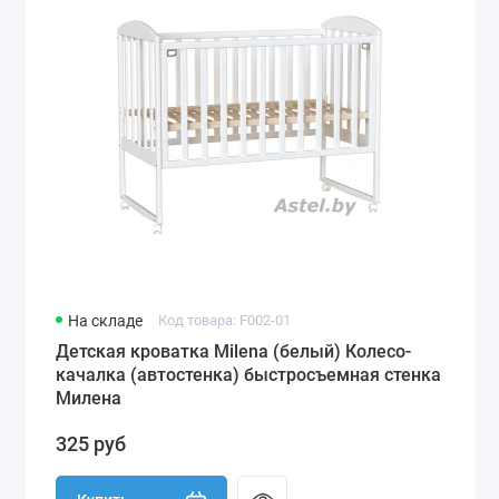
На складе
Код товара: F002-01
Детская кроватка Milena (белый) Колесо-
качалка (автостенка) быстросъемная стенка
Милена
325 руб