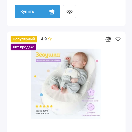
Купить
4.9
Популярный
Хит продаж