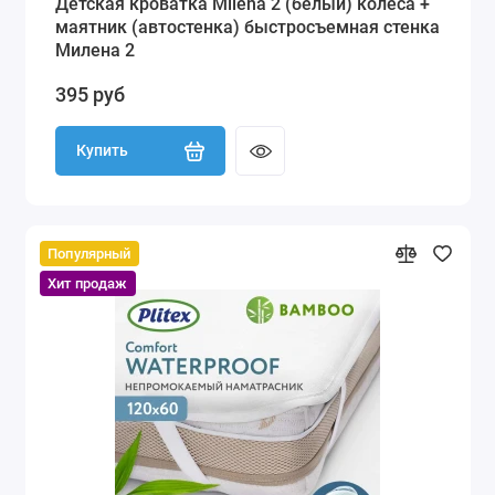
Детская кроватка Milena 2 (белый) колеса +
маятник (автостенка) быстросъемная стенка
Милена 2
395 руб
Купить
Популярный
Хит продаж