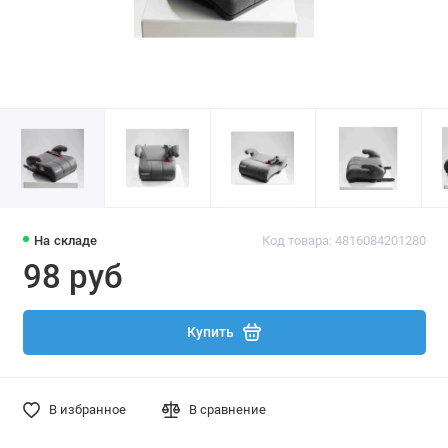
На складе
Код товара: 4816084201280
98 руб
Купить
В избранное
В сравнение