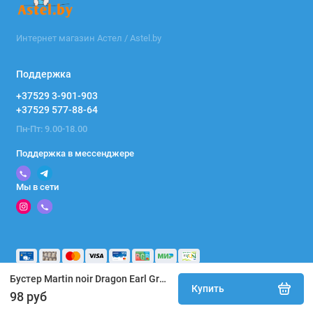
Интернет магазин Астел / Astel.by
Поддержка
+37529 3-901-903
+37529 577-88-64
Пн-Пт: 9.00-18.00
Поддержка в мессенджере
Мы в сети
Бустер Martin noir Dragon Earl Grey (с Isofix) Серый
Купить
98 руб