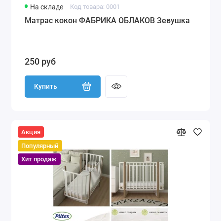
На складе
Код товара: 0001
Матрас кокон ФАБРИКА ОБЛАКОВ Зевушка
250 руб
Купить
Акция
Популярный
Хит продаж