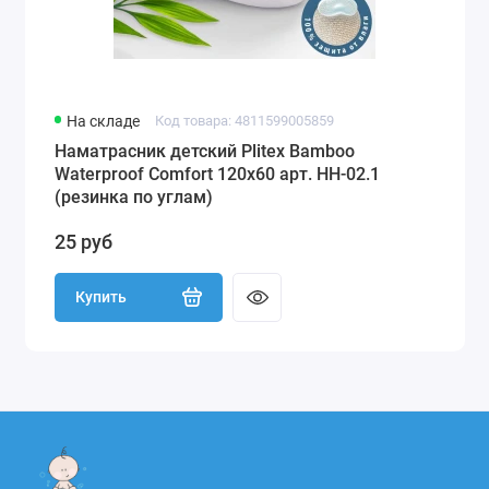
На складе
Код товара: 4811599005859
Наматрасник детский Plitex Bamboo
Waterproof Comfort 120х60 арт. НН-02.1
(резинка по углам)
25 руб
Купить