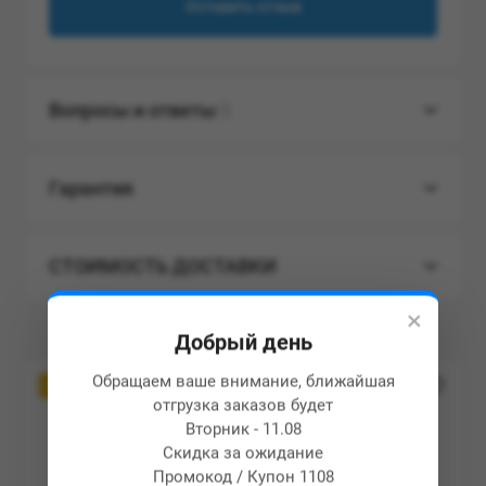
Оставить отзыв
Вопросы и ответы
0
Гарантия
СТОИМОСТЬ ДОСТАВКИ
×
Добрый день
Обращаем ваше внимание, ближайшая
Популярный
отгрузка заказов будет
Вторник - 11.08
Скидка за ожидание
Промокод / Купон 1108