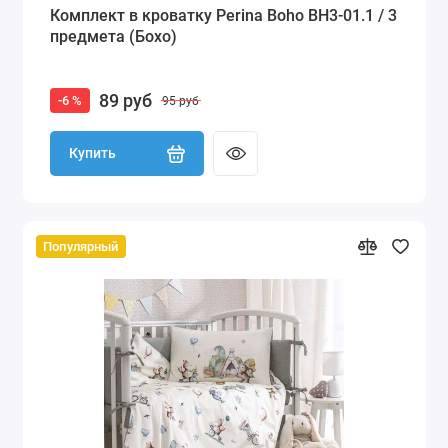
Комплект в кроватку Perina Boho BH3-01.1 / 3
предмета (Бохо)
89 руб
-6 %
95 руб
Купить
Популярный