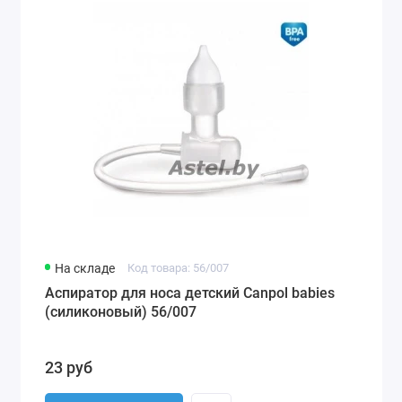
На складе
Код товара: 56/007
Аспиратор для носа детский Canpol babies
(силиконовый) 56/007
23 руб