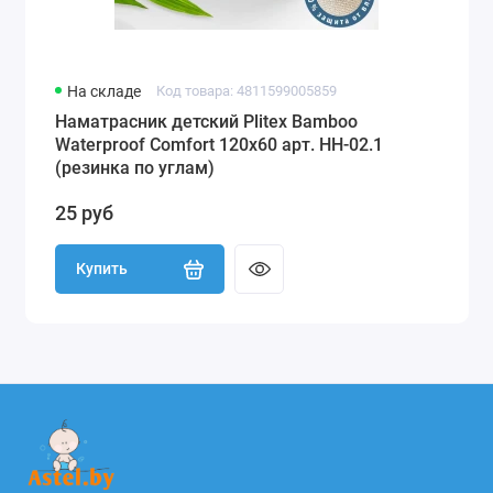
На складе
Код товара: 4811599005859
Наматрасник детский Plitex Bamboo
Waterproof Comfort 120х60 арт. НН-02.1
(резинка по углам)
25 руб
Купить