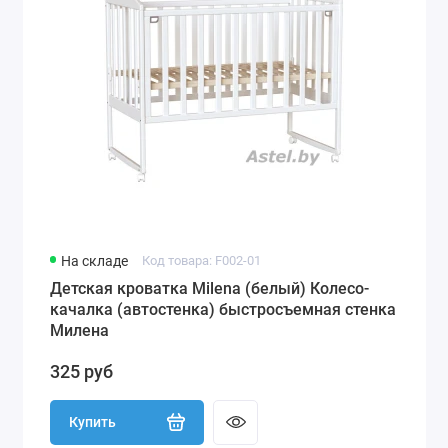
На складе
Код товара: F002-01
Детская кроватка Milena (белый) Колесо-
качалка (автостенка) быстросъемная стенка
Милена
325 руб
Купить