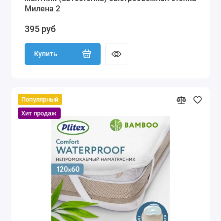
Милена 2
395 руб
Купить
Популярный
Хит продаж