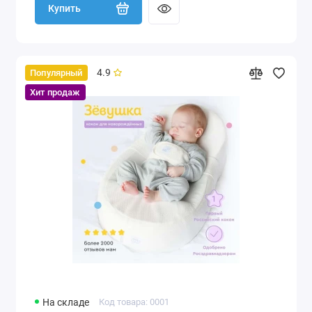
Купить
4.9
Популярный
Хит продаж
На складе
Код товара: 0001