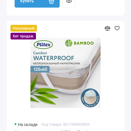
Купить
Популярный
Хит продаж
На складе
Код товара: 4811599005859