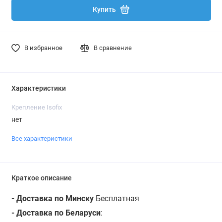
Купить
В избранное
В сравнение
Характеристики
Крепление Isofix
нет
Все характеристики
Краткое описание
- Доставка по Минску
Бесплатная
- Доставка по Беларуси
: