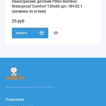
Наматрасник детский Plitex Bamboo
Waterproof Comfort 120х60 арт. НН-02.1
(резинка по углам)
25 руб
Купить
Интернет магазин Астел / Astel.by
Поддержка