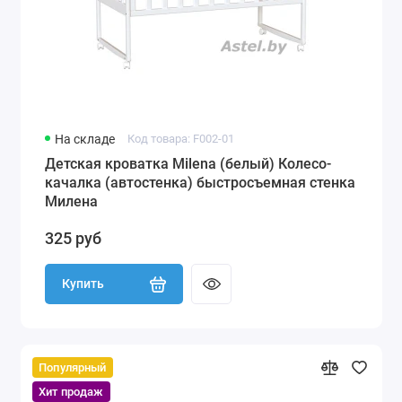
На складе
Код товара: F002-01
Детская кроватка Milena (белый) Колесо-
качалка (автостенка) быстросъемная стенка
Милена
325 руб
Купить
Популярный
Хит продаж