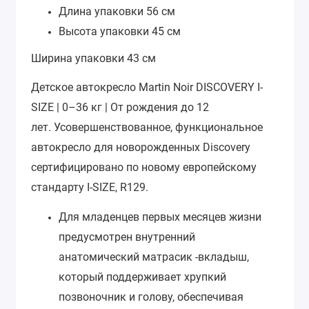
Длина упаковки
56 см
Высота упаковки
45 см
Ширина упаковки
43 см
Детское автокресло Martin Noir DISCOVERY I-
SIZE | 0–36 кг | От рождения до 12
лет.
Усовершенствованное, функциональное
автокресло для новорожденных Discovery
сертифицировано по новому европейскому
стандарту I-SIZE, R129.
Для младенцев первых месяцев жизни
предусмотрен внутренний
анатомический матрасик -вкладыш,
который поддерживает хрупкий
позвоночник и голову, обеспечивая