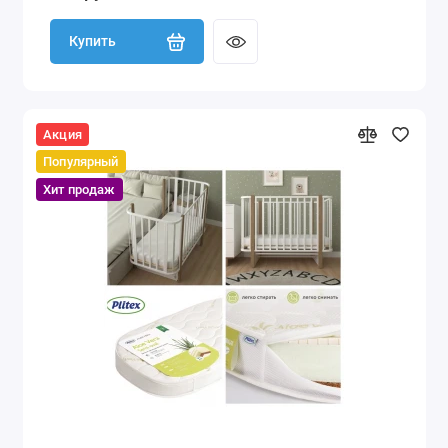
Купить
Акция
Популярный
Хит продаж