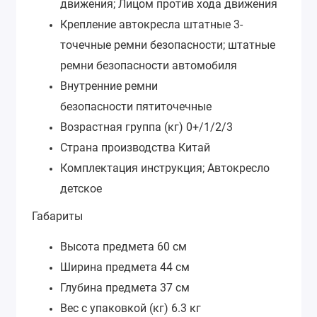
движения; Лицом против хода движения
Крепление автокресла
штатные 3-
точечные ремни безопасности; штатные
ремни безопасности автомобиля
Внутренние ремни
безопасности
пятиточечные
Возрастная группа (кг)
0+/1/2/3
Страна производства
Китай
Комплектация
инструкция; Автокресло
детское
Габариты
Высота предмета
60 см
Ширина предмета
44 см
Глубина предмета
37 см
Вес с упаковкой (кг)
6.3 кг