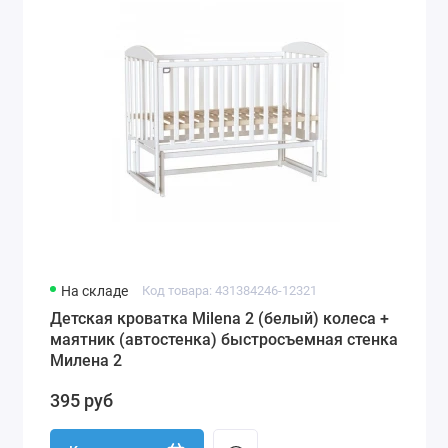
На складе
Код товара: 431384246-12321
Детская кроватка Milena 2 (белый) колеса +
маятник (автостенка) быстросъемная стенка
Милена 2
395 руб