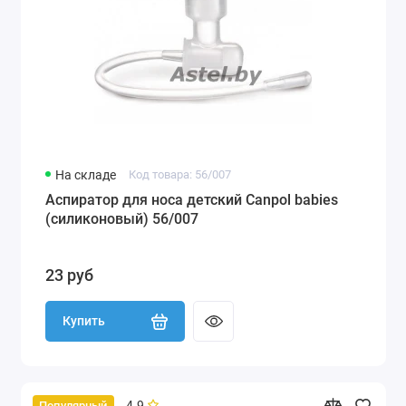
На складе
Код товара: 56/007
Аспиратор для носа детский Canpol babies
(силиконовый) 56/007
23 руб
Купить
4.9
Популярный