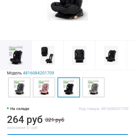
Модель
4816084201709
На складе
Код товара: 4816084201709
264 руб
321 руб
экономия 57 руб