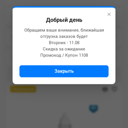
×
Вопросы и ответы
0
Добрый день
Обращаем ваше внимание, ближайшая
отгрузка заказов будет
Гарантия
Вторник - 11.08
Скидка за ожидание
Промокод / Купон 1108
СТОИМОСТЬ ДОСТАВКИ
Закрыть
Популярный