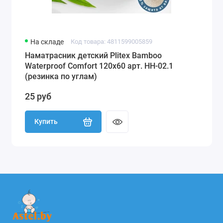
На складе
Код товара: 4811599005859
Наматрасник детский Plitex Bamboo
Waterproof Comfort 120х60 арт. НН-02.1
(резинка по углам)
25 руб
Купить