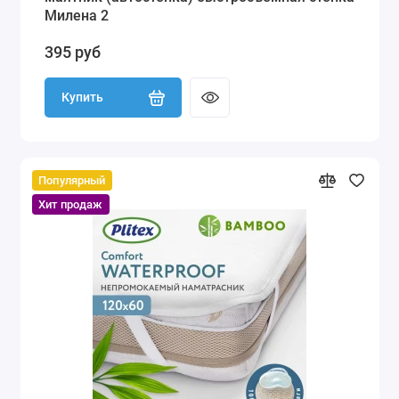
Милена 2
395 руб
Купить
Популярный
Хит продаж