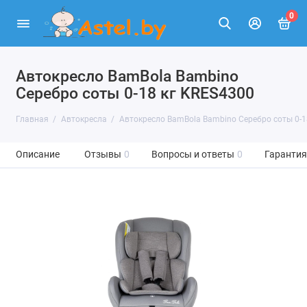
0
Автокресло BamBola Bambino
Серебро соты 0-18 кг KRES4300
Главная
Автокресла
Автокресло BamBola Bambino Серебро соты 0-1
Описание
Отзывы
0
Вопросы и ответы
0
Гарантия