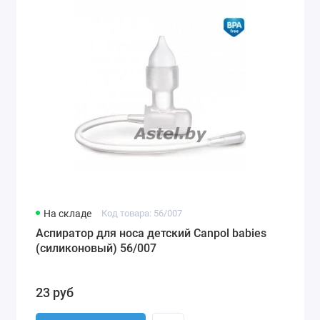
На складе
Код товара: 56/007
Аспиратор для носа детский Canpol babies
(силиконовый) 56/007
23 руб