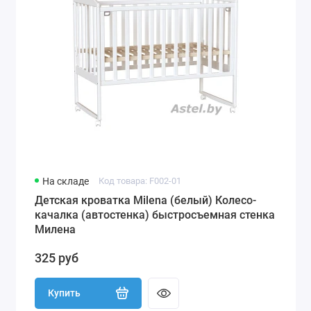
На складе
Код товара: F002-01
Детская кроватка Milena (белый) Колесо-
качалка (автостенка) быстросъемная стенка
Милена
325 руб
Купить