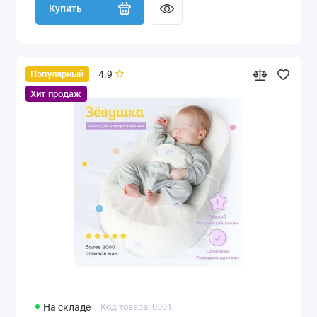
Купить
4.9
Популярный
Хит продаж
На складе
Код товара: 0001