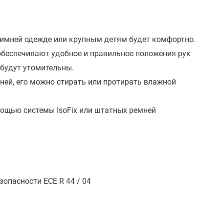
зимней одежде или крупным детям будет комфортно.
обеспечивают удобное и правильное положения рук
 будут утомительны.
ней, его можно стирать или протирать влажной
ощью системы IsoFix или штатных ремней
опасности ECE R 44 / 04