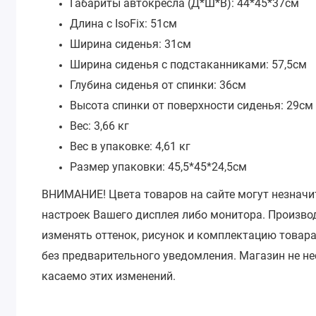
Габариты автокресла (Д*Ш*В): 44*45*37см
Длина с IsoFix: 51см
Ширина сиденья: 31см
Ширина сиденья с подстаканниками: 57,5см
Глубина сиденья от спинки: 36см
Высота спинки от поверхности сиденья: 29см
Вес: 3,66 кг
Вес в упаковке: 4,61 кг
Размер упаковки: 45,5*45*24,5см
ВНИМАНИЕ!
Цвета товаров на сайте могут незначи
настроек Вашего дисплея либо монитора.
Производ
изменять оттенок, рисунок и комплектацию товара
без предварительного уведомления.
Магазин не не
касаемо этих изменений.