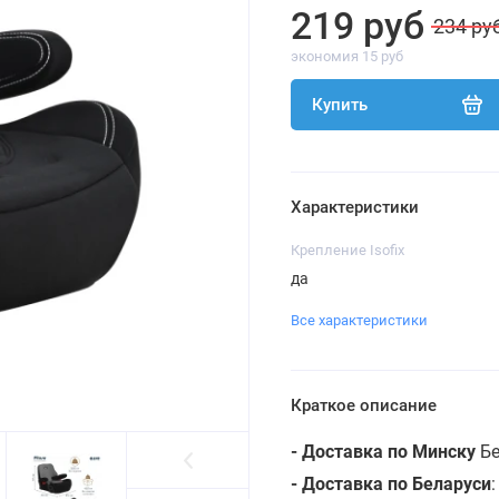
219 руб
234 ру
экономия 15 руб
Купить
Характеристики
Крепление Isofix
да
Все характеристики
Краткое описание
- Доставка по Минску
Бе
- Доставка по Беларуси