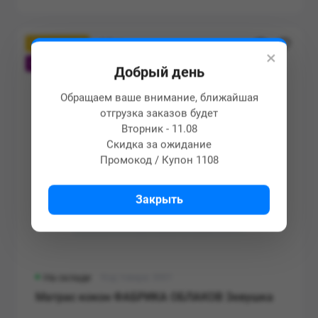
4.9
Популярный
×
Хит продаж
Добрый день
Обращаем ваше внимание, ближайшая
отгрузка заказов будет
Вторник - 11.08
Скидка за ожидание
Промокод / Купон 1108
Закрыть
На складе
Код товара: 0001
Матрас кокон ФАБРИКА ОБЛАКОВ Зевушка