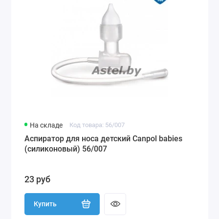
На складе
Код товара: 56/007
Аспиратор для носа детский Canpol babies
(силиконовый) 56/007
23 руб
Купить