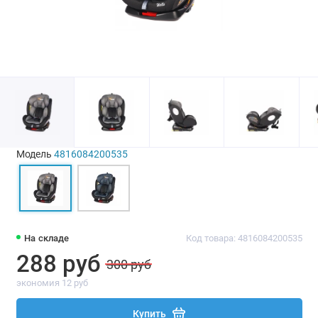
Модель
4816084200535
На складе
Код товара: 4816084200535
288 руб
300 руб
экономия 12 руб
Купить