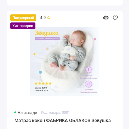
4.9
Популярный
Хит продаж
На складе
Код товара: 0001
Матрас кокон ФАБРИКА ОБЛАКОВ Зевушка