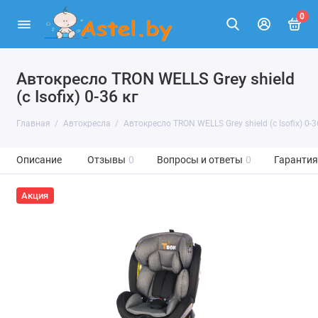
0
Автокресло TRON WELLS Grey shield
(с Isofix) 0-36 кг
Главная
Автокресла
Автокресло TRON WELLS Grey shield (с Isofix) 0-3
Описание
Отзывы
0
Вопросы и ответы
0
Гарантия
Акция