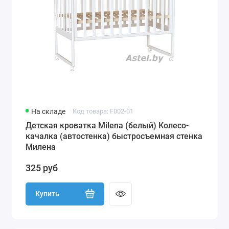
На складе
Код товара: F002-01
Детская кроватка Milena (белый) Колесо-
качалка (автостенка) быстросъемная стенка
Милена
325 руб
Купить