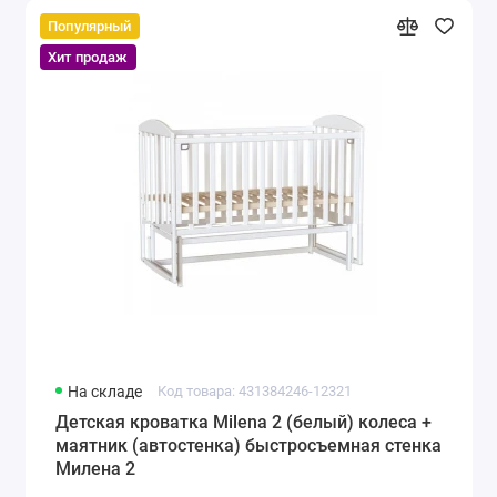
Популярный
Хит продаж
На складе
Код товара: 431384246-12321
Детская кроватка Milena 2 (белый) колеса +
маятник (автостенка) быстросъемная стенка
Милена 2