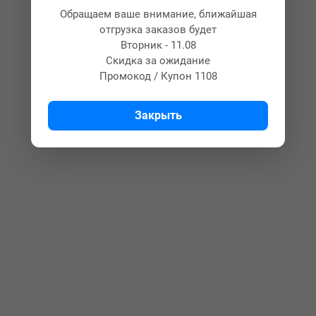
Обращаем ваше внимание, ближайшая
отгрузка заказов будет
Вторник - 11.08
Скидка за ожидание
Промокод / Купон 1108
Закрыть