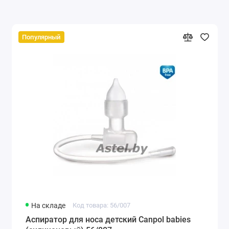
Популярный
На складе
Код товара: 56/007
Аспиратор для носа детский Canpol babies