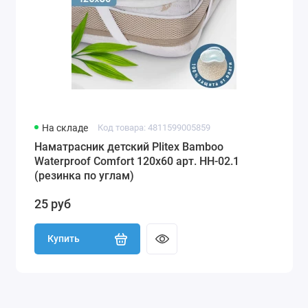
На складе
Код товара: 4811599005859
Наматрасник детский Plitex Bamboo
Waterproof Comfort 120х60 арт. НН-02.1
(резинка по углам)
25 руб
Купить