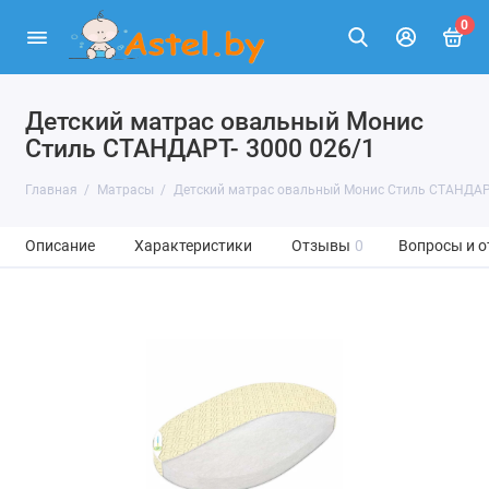
0
Детский матрас овальный Монис
Стиль СТАНДАРТ- 3000 026/1
Главная
Матрасы
Детский матрас овальный Монис Стиль СТАНДАРТ
Описание
Характеристики
Отзывы
0
Вопросы и о