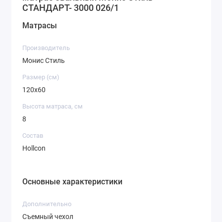
СТАНДАРТ- 3000 026/1
Матрасы
Производитель
Монис Стиль
Размер (см)
120х60
Высота матраса, см
8
Состав
Hollcon
Основные характеристики
Дополнительно
Съемный чехол