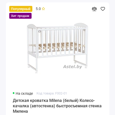
5.0
Популярный
Хит продаж
На складе
Код товара: F002-01
Детская кроватка Milena (белый) Колесо-
качалка (автостенка) быстросъемная стенка
Милена