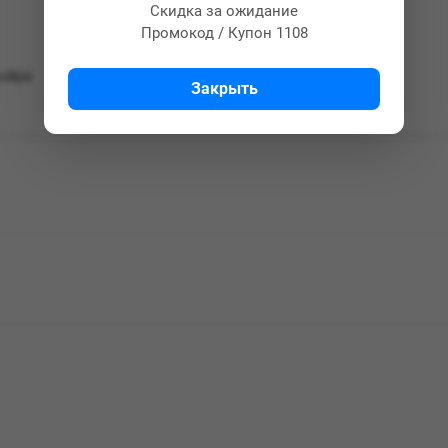
Скидка за ожидание
Промокод / Купон 1108
койра
Закрыть