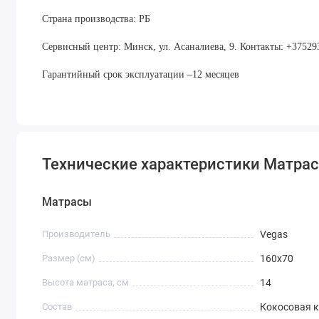
Страна производства: РБ
Сервисный центр: Минск, ул. Асаналиева, 9. Контакты: +3752
Гарантийный срок эксплуатации –12 месяцев
Технические характеристики Матрас 
Матрасы
Производитель
Vegas
Размер (см)
160х70
Высота матраса, см
14
Состав
Кокосовая 