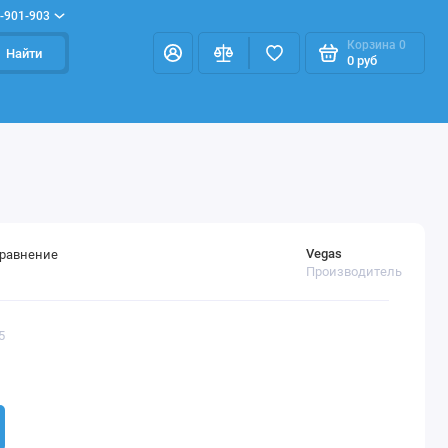
-901-903
Корзина
0
Найти
0 руб
Vegas
сравнение
Производитель
5