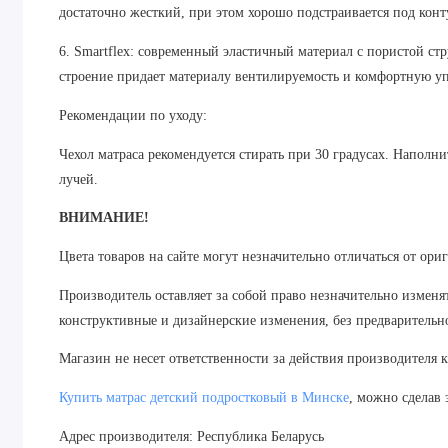
достаточно жесткий, при этом хорошо подстраивается под кон
6. Smartflex: современный эластичный материал с пористой ст
строение придает материалу вентилируемость и комфортную у
Рекомендации по уходу:
Чехол матраса рекомендуется стирать при 30 градусах. Напол
лучей.
ВНИМАНИЕ!
Цвета товаров на сайте могут незначительно отличаться от ори
Производитель оставляет за собой право незначительно изменя
конструктивные и дизайнерские изменения, без предварительн
Магазин не несет ответственности за действия производителя 
Купить матрас детский подростковый в Минске
, можно сделав
Адрес производителя: Республика Беларусь