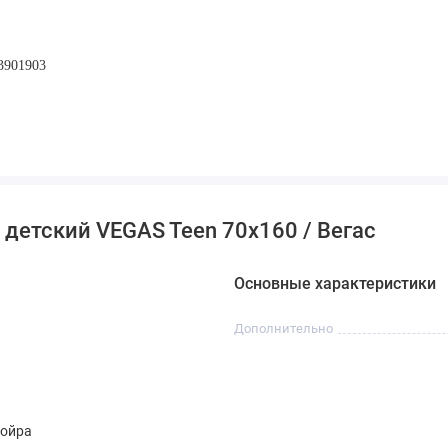
93901903
детский VEGAS Teen 70х160 / Вегас
Основные характеристики
Дополнительно
койра