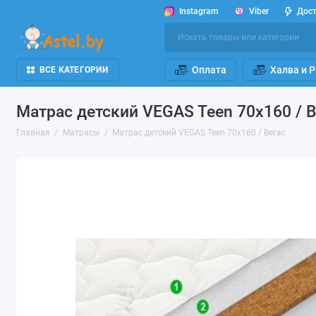
Instagram
Viber
Дос
Оплата
Халва и 
ВСЕ КАТЕГОРИИ
Матрас детский VEGAS Teen 70х160 / В
Главная
Матрасы
Матрас детский VEGAS Teen 70х160 / Вегас