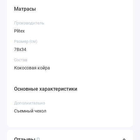
Матрасы
Производитель
Plitex
Размер (см)
78х34
Состав
Кокосовая койра
Основные характеристики
Дополнительно
Съемный чехол
Отзывы
0