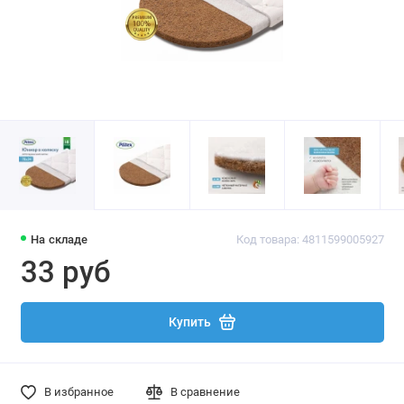
На складе
Код товара: 4811599005927
33 руб
Купить
В избранное
В сравнение