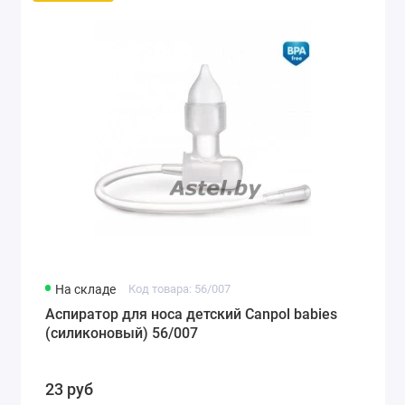
На складе
Код товара: 56/007
Аспиратор для носа детский Canpol babies
(силиконовый) 56/007
23 руб