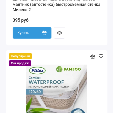
маятник (автостенка) быстросъемная стенка
Милена 2
395 руб
Купить
Популярный
Хит продаж