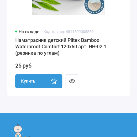
На складе
Код товара: 4811599005859
Наматрасник детский Plitex Bamboo
Waterproof Comfort 120х60 арт. НН-02.1
(резинка по углам)
25 руб
Купить