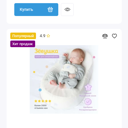
Купить
4.9
Популярный
Хит продаж