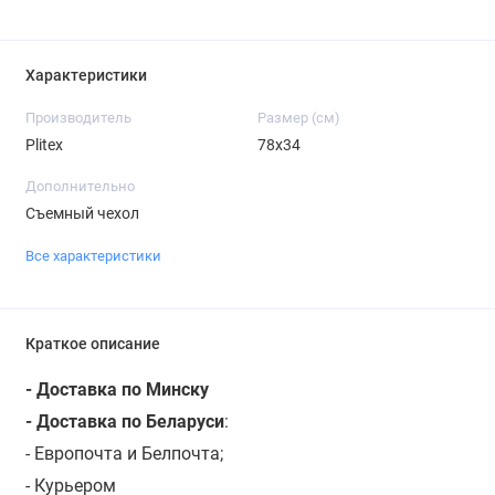
Характеристики
Производитель
Размер (см)
Plitex
78х34
Дополнительно
Съемный чехол
Все характеристики
Краткое описание
- Доставка по Минску
- Доставка по Беларуси
:
- Европочта и Белпочта;
- Курьером