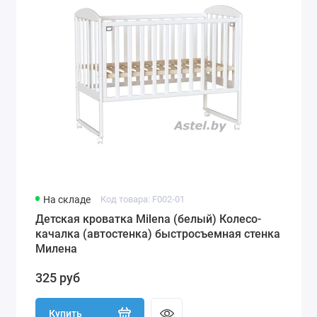
На складе
Код товара: F002-01
Детская кроватка Milena (белый) Колесо-
качалка (автостенка) быстросъемная стенка
Милена
325 руб
Купить