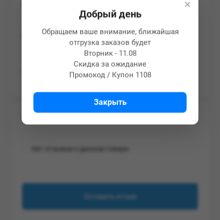
×
Кокосовая койра
Добрый день
Обращаем ваше внимание, ближайшая
Основные характеристики
отгрузка заказов будет
Вторник - 11.08
Дополнительно
Скидка за ожидание
Съемный чехол
Промокод / Купон 1108
Закрыть
Отзывы
0
Нет отзывов о данном товаре.
Оставить отзыв