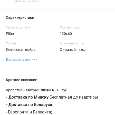
Добавили 1 человек
Характеристики
Производитель
Размер (см)
Plitex
120х60
Состав
Дополнительно
Кокосовая койра
Съемный чехол
Все характеристики
Краткое описание
Кроватка + Матрас
СКИДКА
- 10 руб
- Доставка по Минску
Бесплатная до квартиры
- Доставка по Беларуси
:
- Европочта и Белпочта;