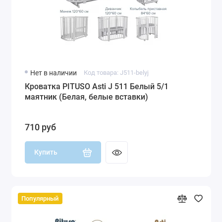
Нет в наличии
Код товара: J511-belyj
Кроватка PITUSO Asti J 511 Белый 5/1
маятник (Белая, белые вставки)
710 руб
Купить
Популярный