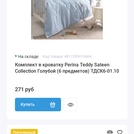
На складе
Код товара: 4811599010464
Комплект в кроватку Perina Teddy Sateen
Collection Голубой (6 предметов) ТДСК6-01.10
271 руб
Купить
Популярный