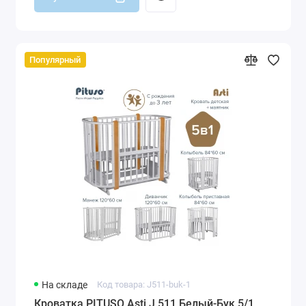
Популярный
На складе
Код товара: J511-buk-1
Кроватка PITUSO Asti J 511 Белый-Бук 5/1