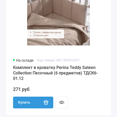
На складе
Код товара: 4811599010471
Комплект в кроватку Perina Teddy Sateen
Collection Песочный (6 предметов) ТДСК6-
01.12
271 руб
Купить