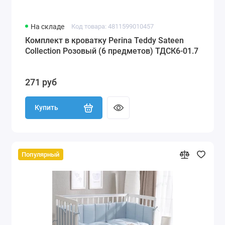
На складе
Код товара: 4811599010457
Комплект в кроватку Perina Teddy Sateen
Collection Розовый (6 предметов) ТДСК6-01.7
271 руб
Купить
Популярный