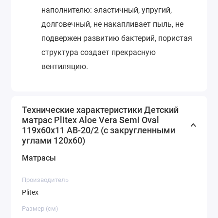
наполнителю: эластичный, упругий,
долговечный, не накапливает пыль, не
подвержен развитию бактерий, пористая
структура создает прекрасную
вентиляцию.
Технические характеристики Детский
матрас Plitex Aloe Vera Semi Oval
119х60х11 АВ-20/2 (с закругленными
углами 120х60)
Матрасы
Производитель
Plitex
Размер (см)