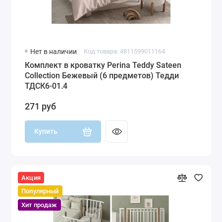
Нет в наличии
Код товара: 4811599011164
Комплект в кроватку Perina Teddy Sateen
Collection Бежевый (6 предметов) Тедди
ТДСК6-01.4
271 руб
Купить
Акция
Популярный
Хит продаж