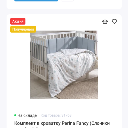
Акция
Популярный
На складе
Код товара: 31768
Комплект в кроватку Perina Fancy (Слоники