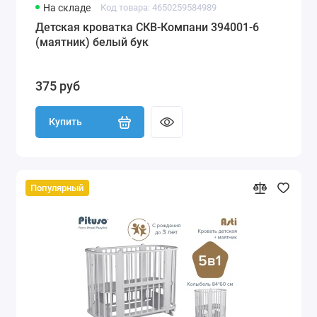
На складе
Код товара: 4650259584989
Детская кроватка СКВ-Компани 394001-6
(маятник) белый бук
375 руб
Купить
Популярный