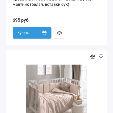
маятник (белая, вставки бук)
695 руб
Купить