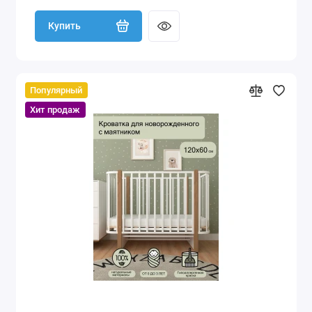
Купить
Популярный
Хит продаж