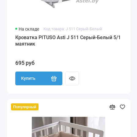
На складе
Код товара: J 511 Серый-Белый
Кроватка PITUSO Asti J 511 Серый-Белый 5/1
маятник
695 руб
Купить
Популярный