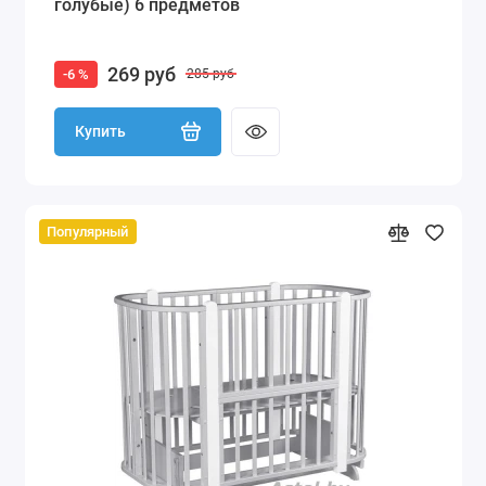
голубые) 6 предметов
269 руб
-6 %
285 руб
Купить
Популярный