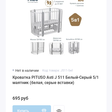
Нет в наличии
Код товара: J511-bel
Кроватка PITUSO Asti J 511 Белый-Серый 5/1
маятник (белая, серые вставки)
695 руб
Купить