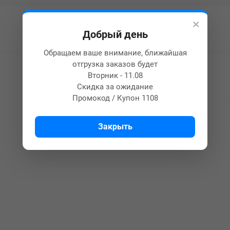
×
Добрый день
Обращаем ваше внимание, ближайшая
отгрузка заказов будет
Вторник - 11.08
Скидка за ожидание
Промокод / Купон 1108
Закрыть