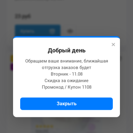
23 руб
Купить
×
Добрый день
4.9
Популярный
Обращаем ваше внимание, ближайшая
Хит продаж
отгрузка заказов будет
Вторник - 11.08
Скидка за ожидание
Промокод / Купон 1108
Закрыть