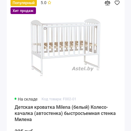
5.0
Популярный
Хит продаж
На складе
Код товара: F002-01
Детская кроватка Milena (белый) Колесо-
качалка (автостенка) быстросъемная стенка
Милена