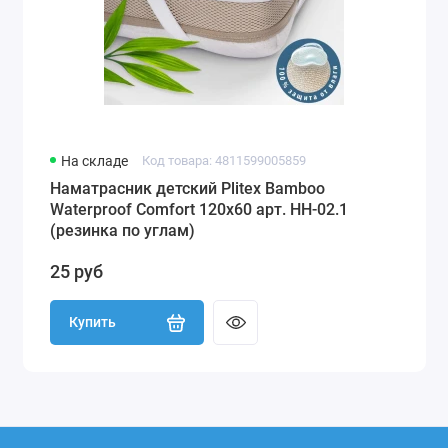
На складе
Код товара: 4811599005859
Наматрасник детский Plitex Bamboo
Waterproof Comfort 120х60 арт. НН-02.1
(резинка по углам)
25 руб
Купить