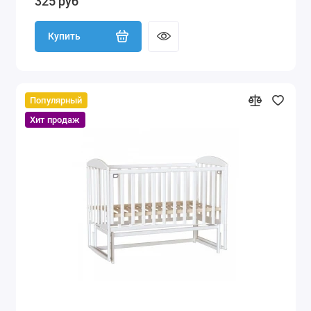
325 руб
Купить
Популярный
Хит продаж