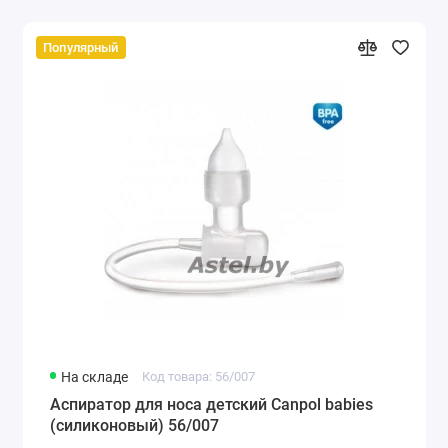
Популярный
На складе
Код товара: 56/007
Аспиратор для носа детский Canpol babies
(силиконовый) 56/007