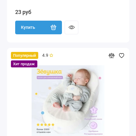
23 руб
Купить
4.9
Популярный
Хит продаж