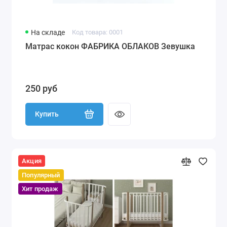
На складе
Код товара: 0001
Матрас кокон ФАБРИКА ОБЛАКОВ Зевушка
250 руб
Купить
Акция
Популярный
Хит продаж