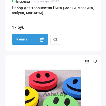
На складе
Код товара: НТ-12
Набор для творчества Ника (мелки, мозаика,
азбука, магниты)
17 руб
Купить