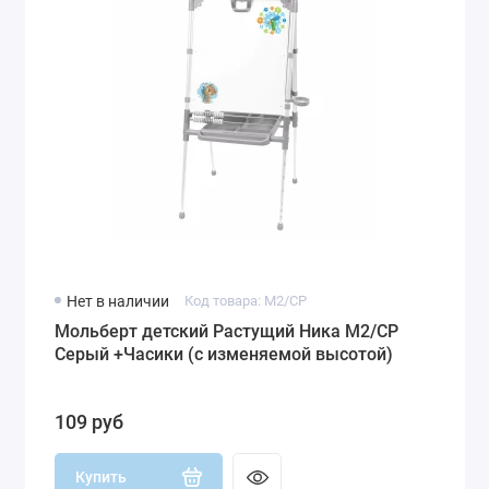
Нет в наличии
Код товара: М2/СР
Мольберт детский Растущий Ника М2/СР
Серый +Часики (с изменяемой высотой)
109 руб
Купить