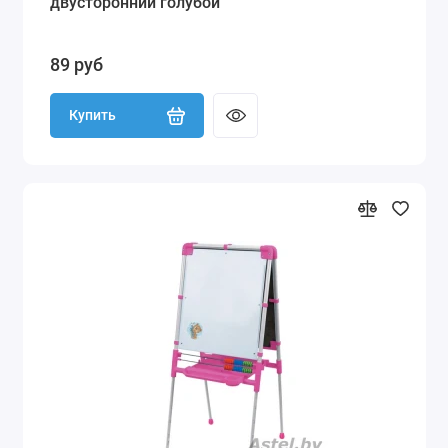
двусторонний голубой
89 руб
Купить