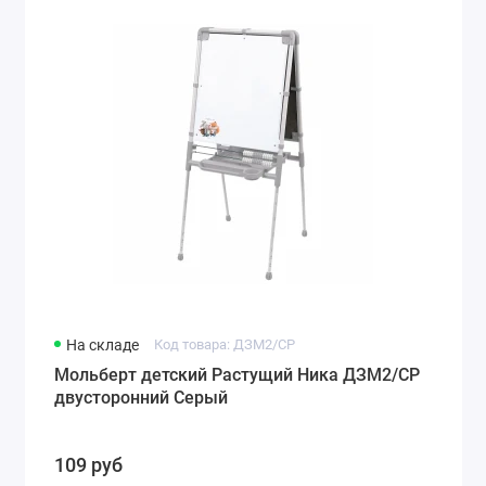
На складе
Код товара: ДЗМ2/СР
Мольберт детский Растущий Ника ДЗМ2/СР
двусторонний Серый
109 руб