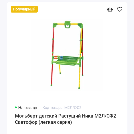
Популярный
На складе
Код товара: М2Л/СФ2
Мольберт детский Растущий Ника М2Л/СФ2
Светофор (легкая серия)