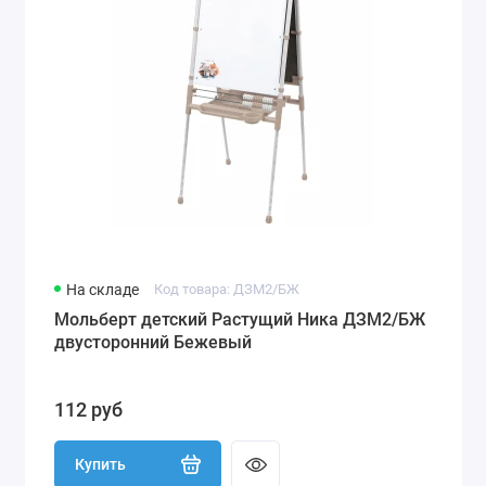
На складе
Код товара: ДЗМ2/БЖ
Мольберт детский Растущий Ника ДЗМ2/БЖ
двусторонний Бежевый
112 руб
Купить