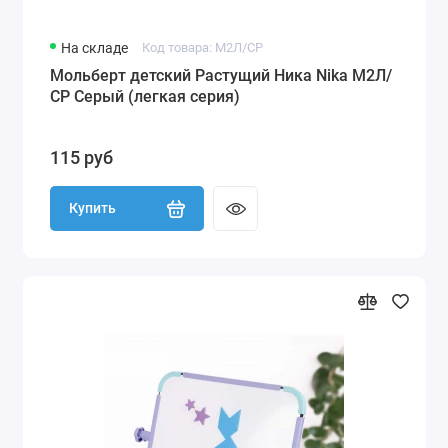
На складе
Код товара: М2Л/СР
Мольберт детский Растущий Ника Nika М2Л/
СР Серый (легкая серия)
115 руб
Купить