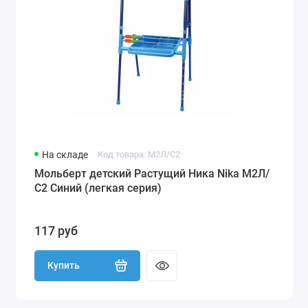
На складе
Код товара: М2Л/С2
Мольберт детский Растущий Ника Nika М2Л/
С2 Синий (легкая серия)
117 руб
Купить