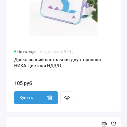
На складе
Код товара: НДЗ/Ц
Доска знаний настольная двусторонняя
НИКА Цветной НДЗ/Ц
105 руб
Купить