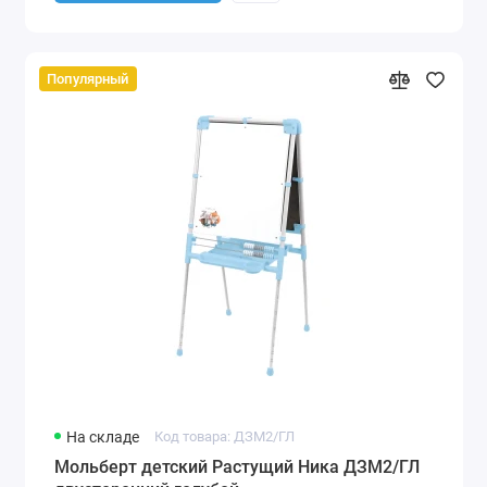
Популярный
На складе
Код товара: ДЗМ2/ГЛ
Мольберт детский Растущий Ника ДЗМ2/ГЛ