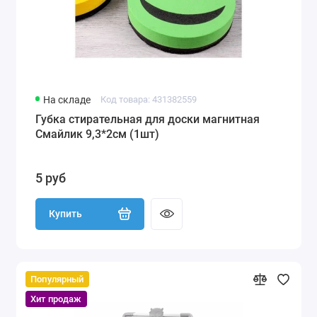
На складе
Код товара: 431382559
Губка стирательная для доски магнитная
Смайлик 9,3*2см (1шт)
5 руб
Купить
Популярный
Хит продаж