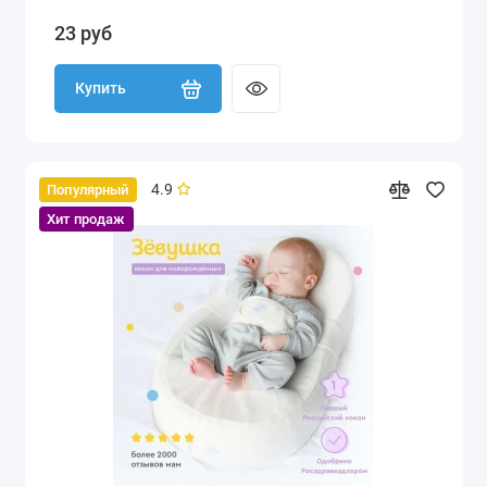
23 руб
Купить
4.9
Популярный
Хит продаж