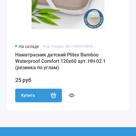
На складе
Код товара: 4811599005859
Наматрасник детский Plitex Bamboo
Waterproof Comfort 120х60 арт. НН-02.1
(резинка по углам)
25 руб
Купить