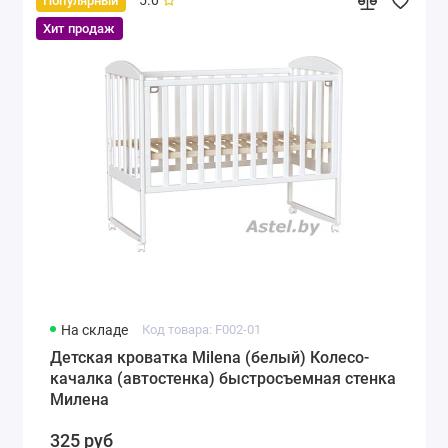
5.0
Популярный
Хит продаж
На складе
Код товара: F002-01
Детская кроватка Milena (белый) Колесо-
качалка (автостенка) быстросъемная стенка
Милена
325 руб