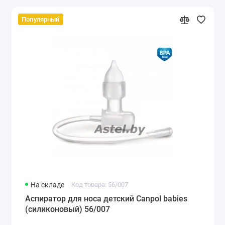
Популярный
На складе
Код товара: 56/007
Аспиратор для носа детский Canpol babies
(силиконовый) 56/007