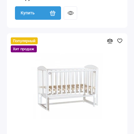
Купить
Популярный
Хит продаж