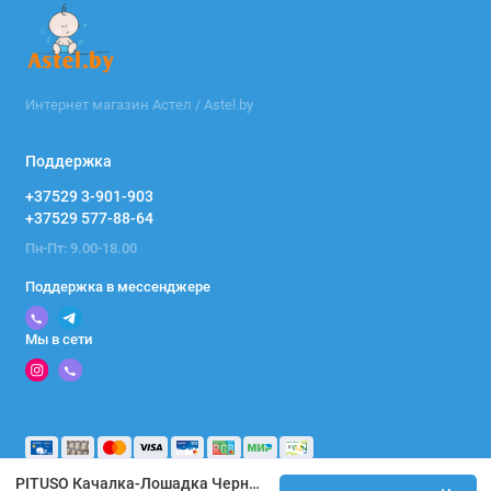
Интернет магазин Астел / Astel.by
Поддержка
+37529 3-901-903
+37529 577-88-64
Пн-Пт: 9.00-18.00
Поддержка в мессенджере
Мы в сети
PITUSO Качалка-Лошадка Черный GS2033W