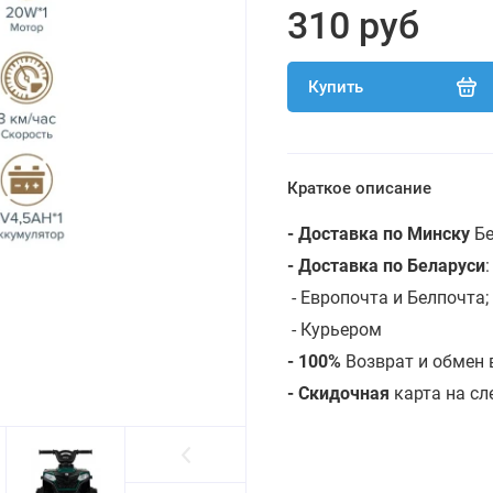
310 руб
Купить
Краткое описание
- Доставка по Минску
Бе
- Доставка по Беларуси
- Европочта и Белпочта;
- Курьером
- 100%
Возврат и обмен 
- Скидочная
карта на с