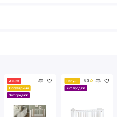
5.0
Акция
Популярный
Популярный
Хит продаж
Хит продаж