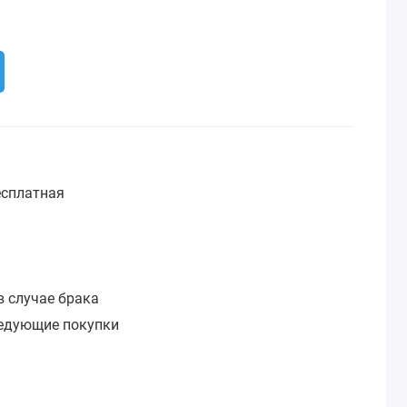
сплатная
:
в случае брака
ледующие покупки