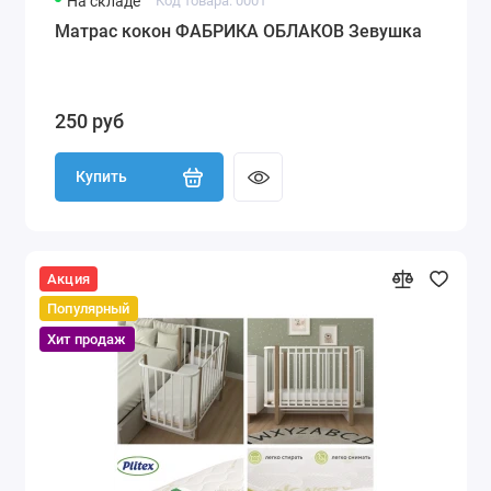
На складе
Код товара: 0001
Матрас кокон ФАБРИКА ОБЛАКОВ Зевушка
250 руб
Купить
Акция
Популярный
Хит продаж