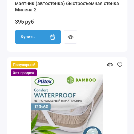
маятник (автостенка) быстросъемная стенка
Милена 2
395 руб
Купить
Популярный
Хит продаж