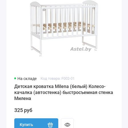
На складе
Код товара: F002-01
Детская кроватка Milena (белый) Колесо-
качалка (автостенка) быстросъемная стенка
Милена
325 руб
Купить