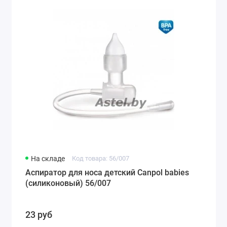
На складе
Код товара: 56/007
Аспиратор для носа детский Canpol babies
(силиконовый) 56/007
23 руб