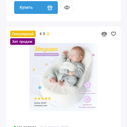
Купить
4.9
Популярный
Хит продаж