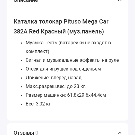
Каталка толокар Pituso Mega Car
382A Red Красный (муз.панель)
Музыка - есть (батарейки не входят в
комплект)
Сигнал и музыкальные эффекты на руле
Отсек для игрушек под сиденьем
Движение: вперед-назад
Макс.разреш.вес: до 23 кг.
Размер машинки: 61.8х29.6х44.4см
Вес: 3,02 кг
Отзывы
0