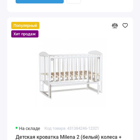
Популярный
Хит продаж
На складе
Код товара: 431384246-12321
Детская кроватка Milena 2 (белый) колеса +