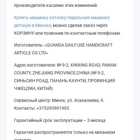
производителя касаемо этих изменений.
Купить
машинку каталку педальную машинку
детскую
в Минске
, можно сделав заказ через
КОРЗИНУ или позвонив по контактным телефонам
.
Изготовитель
: «QUANDA DAILY USE HANDICRAFT
ARTICLE CO LTD»
Адрес изготовителя: № 9-2, XINXING ROAD, PANAN
COUNTY, ZHEJIANG PROVINCE,CHINA (№ 9-2,
СИНЬСИН РОАД, ПАНАНЬ КАУНТИ, ПРОВИНЦИЯ
ЧЖЕЦЗЯН, КИТАЙ)
Сервисный центр: Минск, ул. Асаналиева, 9.
Контакты: +375293901903
Гарантийный срок эксплуатации – 3 месяца
Гарантия распространяется только на механизм