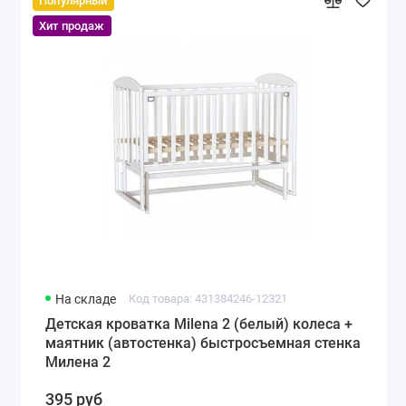
Популярный
Хит продаж
На складе
Код товара: 431384246-12321
Детская кроватка Milena 2 (белый) колеса +
маятник (автостенка) быстросъемная стенка
Милена 2
395 руб