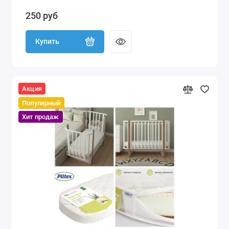
250 руб
Купить
Акция
Популярный
Хит продаж