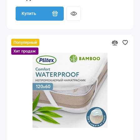
Купить
Популярный
Хит продаж