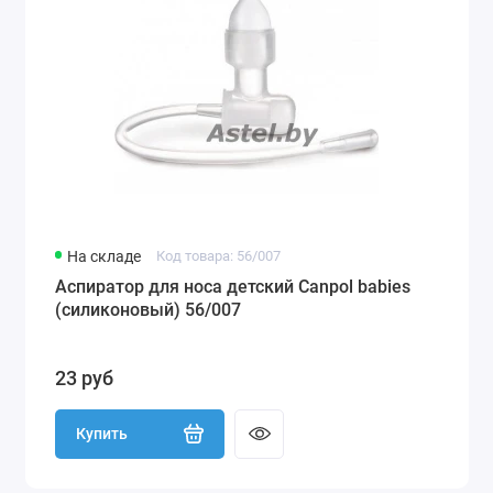
На складе
Код товара: 56/007
Аспиратор для носа детский Canpol babies
(силиконовый) 56/007
23 руб
Купить