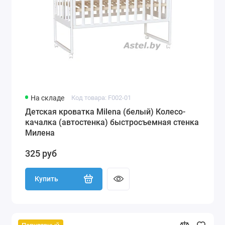
На складе
Код товара: F002-01
Детская кроватка Milena (белый) Колесо-
качалка (автостенка) быстросъемная стенка
Милена
325 руб
Купить