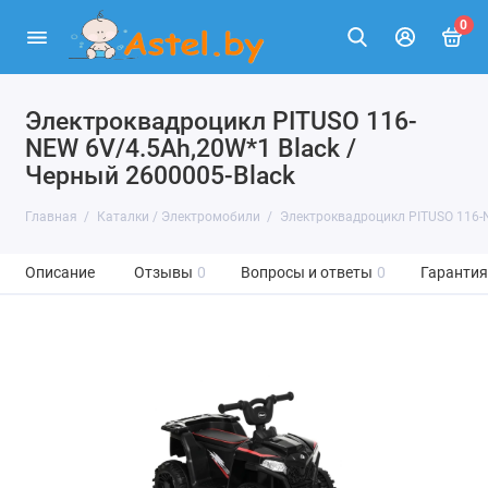
0
Электроквадроцикл PITUSO 116-
NEW 6V/4.5Ah,20W*1 Black /
Черный 2600005-Black
Главная
Каталки / Электромобили
Электроквадроцикл PITUSO 116-N
Описание
Отзывы
0
Вопросы и ответы
0
Гарантия