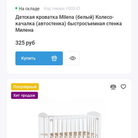
На складе
Код товара: F002-01
Детская кроватка Milena (белый) Колесо-
качалка (автостенка) быстросъемная стенка
Милена
325 руб
Купить
Популярный
Хит продаж