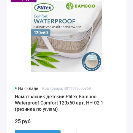
На складе
Код товара: 4811599005859
Наматрасник детский Plitex Bamboo
Waterproof Comfort 120х60 арт. НН-02.1
(резинка по углам)
25 руб