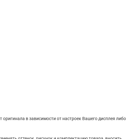
от оригинала в зависимости от настроек Вашего дисплея либо
зменять оттенок, рисунок и комплектацию товара, вносить