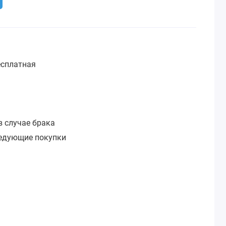
сплатная
:
в случае брака
ледующие покупки