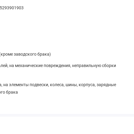
375293901903
(кроме заводского брака)
алей, на механические повреждения, неправильную сборки
, на элементы подвески, колеса, шины, корпуса, зарядные
ого брака