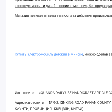
конструктивные и дизайнерские изменения, без предвари
Магазин не несет ответственности за действия производи
Купить электромобиль детский в Минске
, можно сделав 
Изготовитель
: «QUANDA DAILY USE HANDICRAFT ARTICLE C
Адрес изготовителя: № 9-2, XINXING ROAD, PANAN COUNT
КАУНТИ, ПРОВИНЦИЯ ЧЖЕЦЗЯН, КИТАЙ)