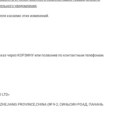
тельного уведомления
.
теля касаемо этих изменений.
заказ через КОРЗИНУ или позвонив по контактным телефонам.
O LTD»
Y, ZHEJIANG PROVINCE,CHINA (№ 9-2, СИНЬСИН РОАД, ПАНАНЬ