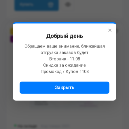
Купить
×
4.9
Популярный
Добрый день
Хит продаж
Обращаем ваше внимание, ближайшая
отгрузка заказов будет
Вторник - 11.08
Скидка за ожидание
Промокод / Купон 1108
Закрыть
На складе
Код товара: 0001