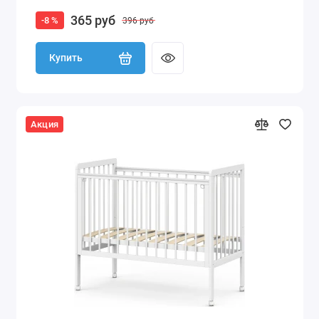
365 руб
-8 %
396 руб
Купить
Акция