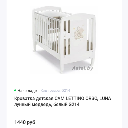
На складе
Код товара: G214
Кроватка детская CAM LETTINO ORSO, LUNA
лунный медведь, белый G214
1440 руб