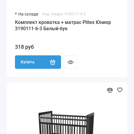
На складе
Код товара: 3190111-6-3
Комплект кроватка + матрас Plitex Юниор
3190111-6-3 Белый-бук
318 руб
Купить