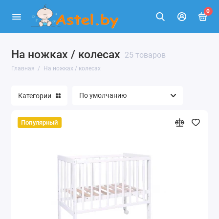
0
На ножках / колесах
25 товаров
Главная
На ножках / колесах
Категории
Популярный