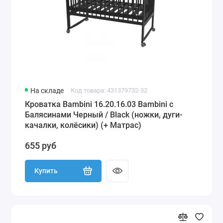
На складе
Код товара: 431379732-32
Кроватка Bambini 16.20.16.03 Bambini с
Балясинами Черный / Black (ножки, дуги-
качалки, колёсики) (+ Матрас)
655 руб
Купить