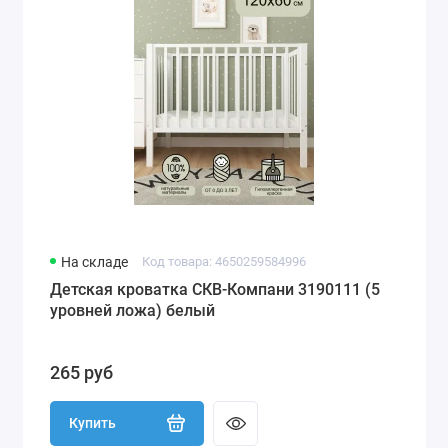
На складе
Код товара: 4650259584996
Детская кроватка СКВ-Компани 3190111 (5
уровней ложа) белый
265 руб
Купить