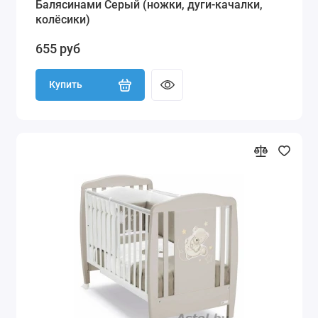
Балясинами Серый (ножки, дуги-качалки,
колёсики)
655 руб
Купить