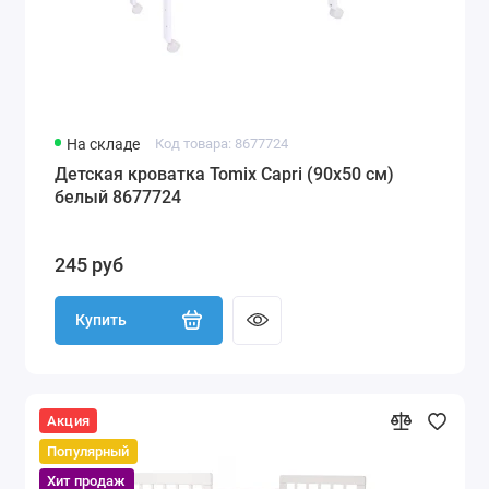
На складе
Код товара: 8677724
Детская кроватка Tomix Capri (90х50 см)
белый 8677724
245 руб
Купить
Акция
Популярный
Хит продаж