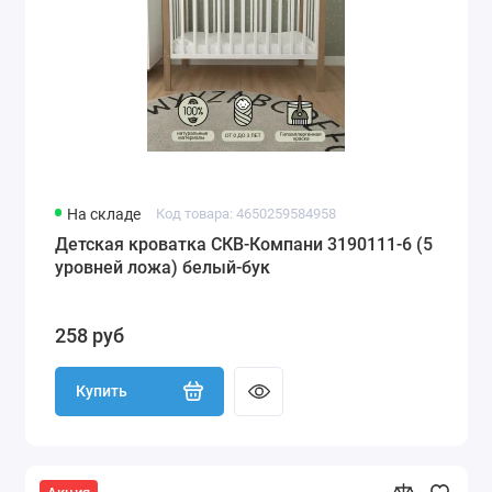
На складе
Код товара: 4650259584958
Детская кроватка СКВ-Компани 3190111-6 (5
уровней ложа) белый-бук
258 руб
Купить