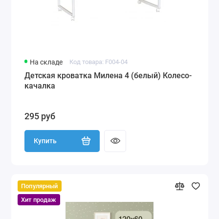
На складе
Код товара: F004-04
Детская кроватка Милена 4 (белый) Колесо-
качалка
295 руб
Купить
Популярный
Хит продаж