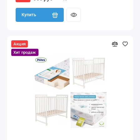
Купить
Акция
Хит продаж