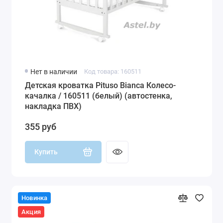
Нет в наличии
Код товара: 160511
Детская кроватка Pituso Bianca Колесо-
качалка / 160511 (белый) (автостенка,
накладка ПВХ)
355 руб
Купить
Новинка
Акция