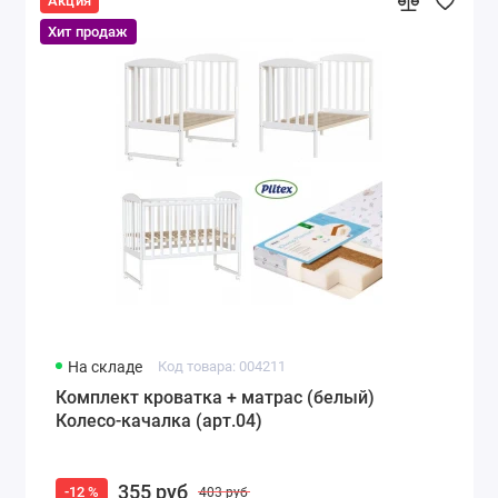
Акция
Хит продаж
На складе
Код товара: 004211
Комплект кроватка + матрас (белый)
Колесо-качалка (арт.04)
355 руб
-12 %
403 руб