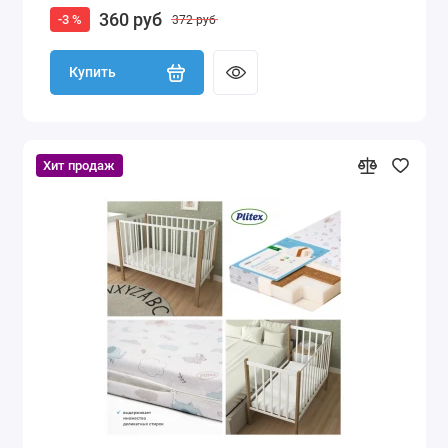
360 руб
-3 %
372 руб
Купить
Хит продаж