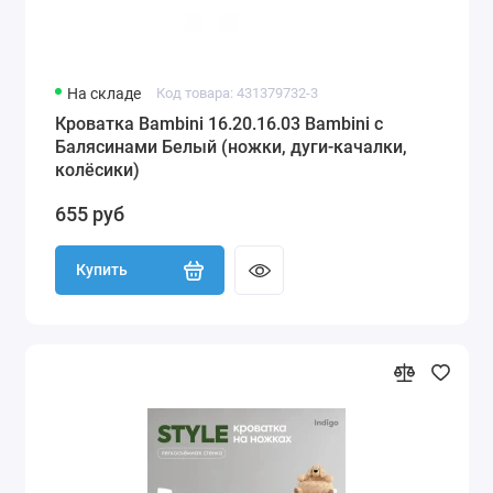
На складе
Код товара: 431379732-3
Кроватка Bambini 16.20.16.03 Bambini с
Балясинами Белый (ножки, дуги-качалки,
колёсики)
655 руб
Купить