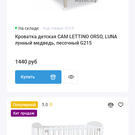
На складе
Код товара: G215
Кроватка детская CAM LETTINO ORSO, LUNA
лунный медведь, песочный G215
1440 руб
Купить
5.0
Популярный
Хит продаж