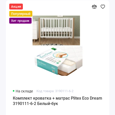
Акция
Популярный
Хит продаж
На складе
Код товара: 3190111-6-2
Комплект кроватка + матрас Plitex Eco Dream
3190111-6-2 Белый-бук