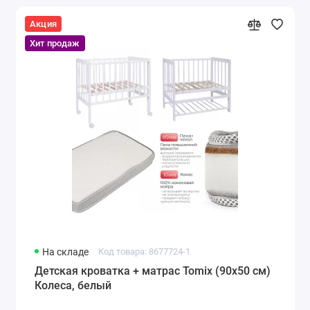
Акция
Хит продаж
На складе
Код товара: 8677724-1
Детская кроватка + матрас Tomix (90х50 см)
Колеса, белый