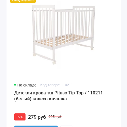
На складе
Код товара: 110211
Детская кроватка Pituso Tip-Top / 110211
(белый) колесо-качалка
279 руб
-5 %
295 руб