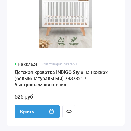
На складе
Код товара: 7837821
Детская кроватка INDIGO Style на ножках
(белый/натуральный) 7837821 /
быстросъемная стенка
525 руб
Купить