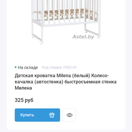
На складе
Код товара: F002-01
Детская кроватка Milena (белый) Колесо-
качалка (автостенка) быстросъемная стенка
Милена
325 руб
Купить