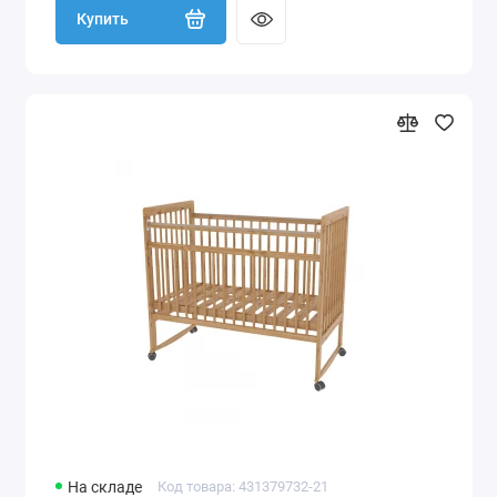
Купить
На складе
Код товара: 431379732-21