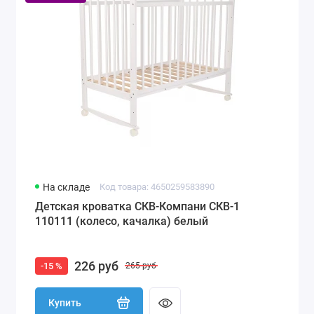
На складе
Код товара: 4650259583890
Детская кроватка СКВ-Компани СКВ-1
110111 (колесо, качалка) белый
226 руб
-15 %
265 руб
Купить