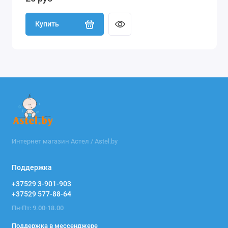
Купить
Интернет магазин Астел / Astel.by
Поддержка
+37529 3-901-903
+37529 577-88-64
Пн-Пт: 9.00-18.00
Поддержка в мессенджере