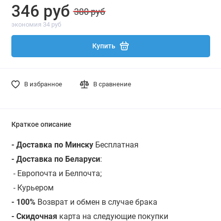
346 руб
380 руб
экономия 34 руб
Купить
В избранное
В сравнение
Краткое описание
- Доставка по Минску
Бесплатная
- Доставка по Беларуси
:
- Европочта и Белпочта;
- Курьером
- 100%
Возврат и обмен в случае брака
- Скидочная
карта на следующие покупки