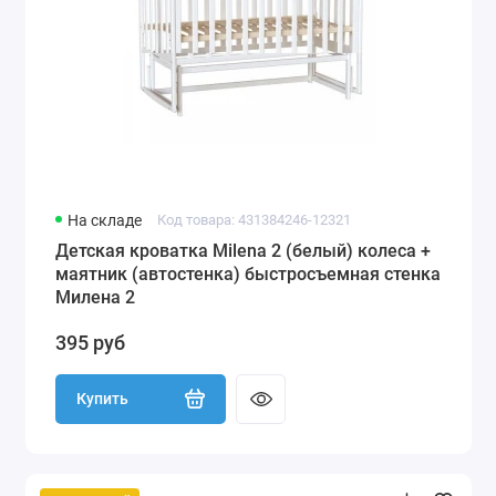
На складе
Код товара: 431384246-12321
Детская кроватка Milena 2 (белый) колеса +
маятник (автостенка) быстросъемная стенка
Милена 2
395 руб
Купить