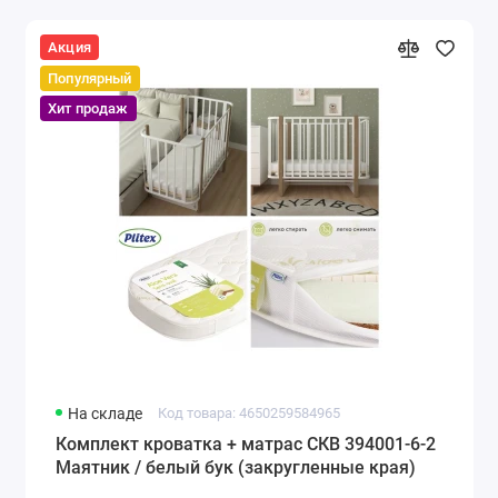
Акция
Популярный
Хит продаж
На складе
Код товара: 4650259584965
Комплект кроватка + матрас СКВ 394001-6-2
Маятник / белый бук (закругленные края)