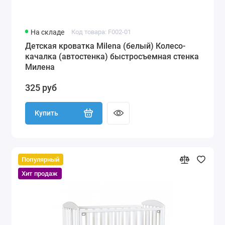
На складе
Код товара: F002-01
Детская кроватка Milena (белый) Колесо-
качалка (автостенка) быстросъемная стенка
Милена
325 руб
Купить
Популярный
Хит продаж