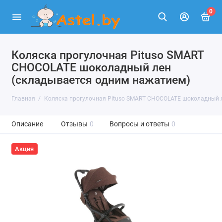
0
Коляска прогулочная Pituso SMART
CHOCOLATE шоколадный лен
(складывается одним нажатием)
Главная
Коляска прогулочная Pituso SMART CHOCOLATE шоколадный 
Описание
Отзывы
0
Вопросы и ответы
0
Акция