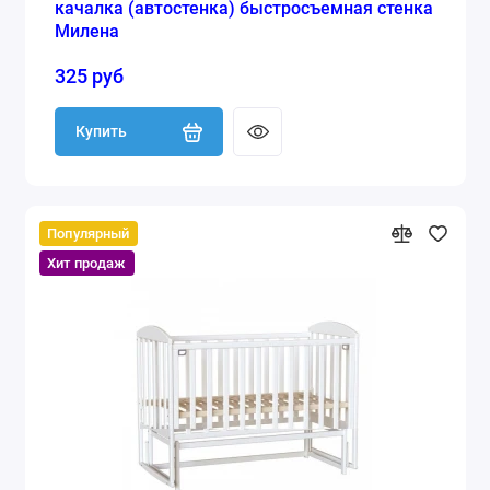
качалка (автостенка) быстросъемная стенка
Милена
325 руб
Купить
Популярный
Хит продаж