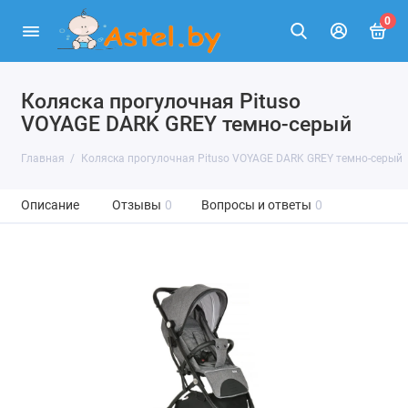
0
Коляска прогулочная Pituso
VOYAGE DARK GREY темно-серый
Главная
Коляска прогулочная Pituso VOYAGE DARK GREY темно-серый
Описание
Отзывы
0
Вопросы и ответы
0