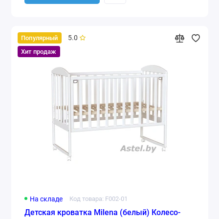
5.0
Популярный
Хит продаж
На складе
Код товара: F002-01
Детская кроватка Milena (белый) Колесо-