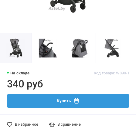
На складе
Код товара: W890-1
340 руб
Купить
В избранное
В сравнение