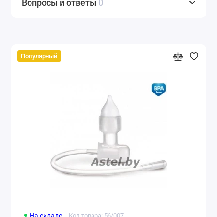
Вопросы и ответы
0
Популярный
На складе
Код товара: 56/007