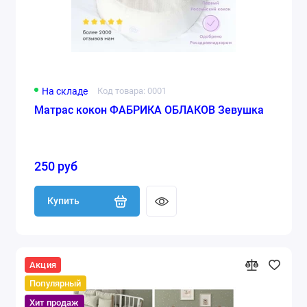
На складе
Код товара: 0001
Матрас кокон ФАБРИКА ОБЛАКОВ Зевушка
250 руб
Купить
Акция
Популярный
Хит продаж