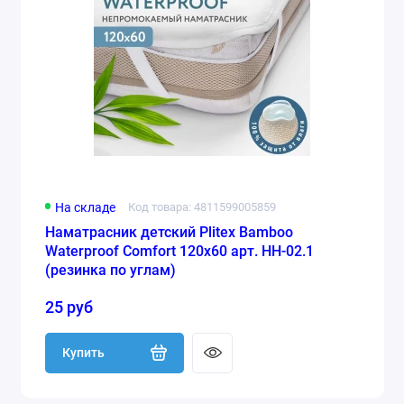
На складе
Код товара: 4811599005859
Наматрасник детский Plitex Bamboo
Waterproof Comfort 120х60 арт. НН-02.1
(резинка по углам)
25 руб
Купить