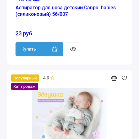
Аспиратор для носа детский Canpol babies
(силиконовый) 56/007
23 руб
Купить
4.9
Популярный
Хит продаж