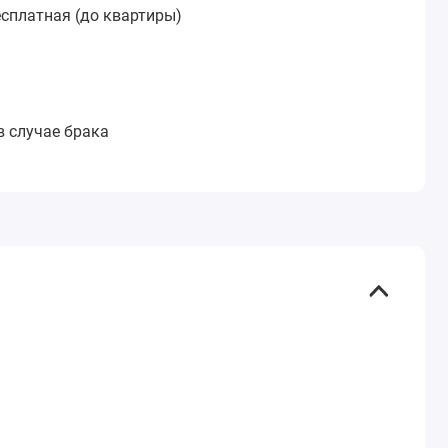
сплатная (до квартиры)
:
в случае брака