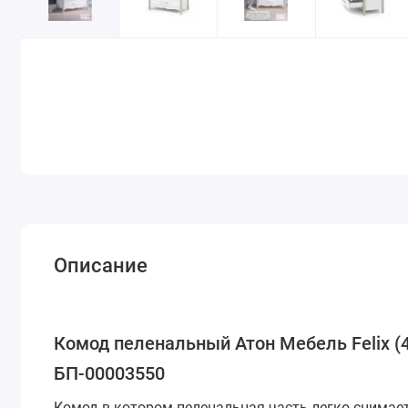
Описание
Комод пеленальный Атон Мебель Felix 
БП-00003550
Комод в котором
пеленальная часть легко снимает