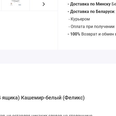
- Доставка по Минску
Бе
- Доставка по Беларуси
-
Курьером
- Оплата при получении
- 100%
Возврат и обмен 
(4 ящика) Кашемир-белый (Феликс)
ся, не оставляя никаких следов на столешнице,