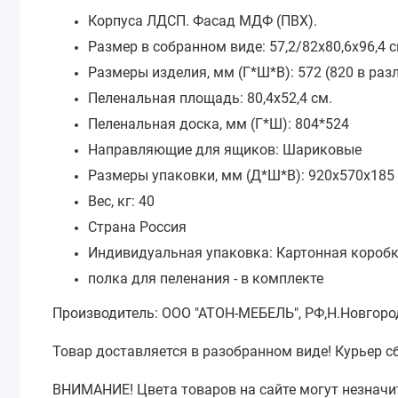
Корпуса ЛДСП. Фасад МДФ (ПВХ).
Размер в собранном виде: 57,2/82х80,6х96,4 с
Размеры изделия, мм (Г*Ш*В): 572 (820 в ра
Пеленальная площадь: 80,4х52,4 см.
Пеленальная доска, мм (Г*Ш): 804*524
Направляющие для ящиков: Шариковые
Размеры упаковки, мм (Д*Ш*В): 920x570x185
Вес, кг: 40
Страна Россия
Индивидуальная упаковка: Картонная короб
полка для пеленания - в комплекте
Производитель: ООО "АТОН-МЕБЕЛЬ", РФ,Н.Новгоро
Товар доставляется в разобранном виде! Курьер с
ВНИМАНИЕ!
Цвета товаров на сайте могут незначи