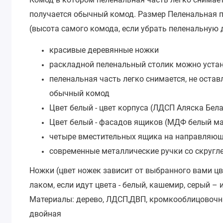
получается обычный комод. Размер
Пеленальная п
(высота самого комода, если убрать пеленальную до
красивые деревянные ножки
раскладной пеленальный столик можно устано
пеленальная часть легко снимается, не остав
обычный комод
Цвет белый - цвет корпуса (ЛДСП Аляска Бел
Цвет белый - фасадов ящиков (МДФ белый м
четыре вместительных ящика на направляющ
современные металлические ручки со скругл
Ножки (цвет ножек зависит от выбранного вами цв
лаком, если идут цвета - белый, кашемир, серый – 
Материалы:
дерево, ЛДСП,ДВП, кромкооблицовочн
двойная