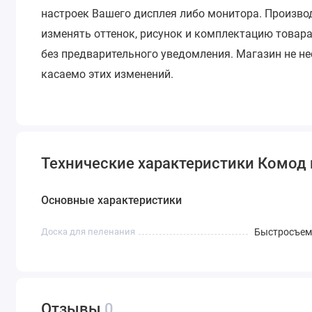
настроек Вашего дисплея либо монитора.
Производ
изменять оттенок, рисунок и комплектацию товара
без предварительного уведомления.
Магазин не не
касаемо этих изменений.
Технические характеристики Комод 
Основные характеристики
Доска для пеленания
Быстросъем
Отзывы
0