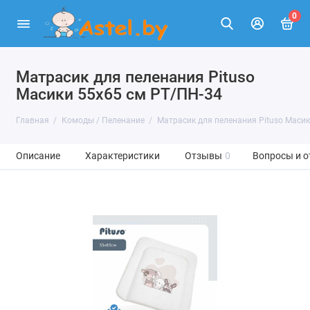
0
Матрасик для пеленания Pituso
Масики 55х65 см РT/ПН-34
Главная
Комоды / Пеленание
Матрасик для пеленания Pituso Масик
Описание
Характеристики
Отзывы
0
Вопросы и о