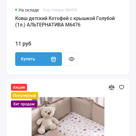
На складе
Код товара: М6476
Ковш детский Котофей с крышкой Голубой
(1л.) АЛЬТЕРНАТИВА М6476
11 руб
Купить
Акция
Популярный
Хит продаж