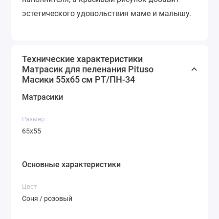
эстетического удовольствия маме и малышу.
Технические характеристики
Матрасик для пеленания Pituso
Масики 55х65 см РT/ПН-34
Матрасики
Размер
65х55
Основные характеристики
Цвет
Соня / розовый