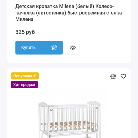
Детская кроватка Milena (белый) Колесо-
качалка (автостенка) быстросъемная стенка
Милена
325 руб
Купить
Популярный
Хит продаж