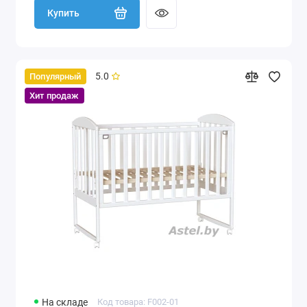
Купить
5.0
Популярный
Хит продаж
На складе
Код товара: F002-01