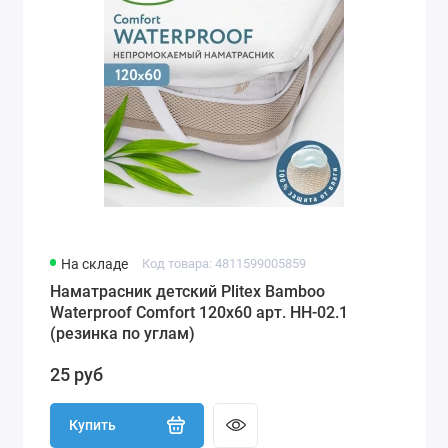
На складе
Код товара: 4811599005859
Наматрасник детский Plitex Bamboo
Waterproof Comfort 120х60 арт. НН-02.1
(резинка по углам)
25 руб
Купить