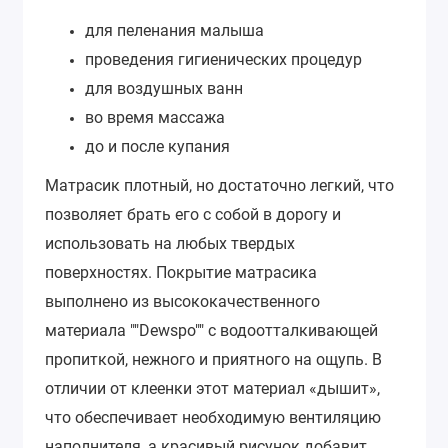
для пеленания малыша
проведения гигиенических процедур
для воздушных ванн
во время массажа
до и после купания
Матрасик плотный, но достаточно легкий, что
позволяет брать его с собой в дорогу и
использовать на любых твердых
поверхностях. Покрытие матрасика
выполнено из высококачественного
материала ""Dewspo"" с водоотталкивающей
пропиткой, нежного и приятного на ощупь.
В
отличии от клеенки этот материал «дышит»,
что обеспечивает необходимую вентиляцию
наполнителя, а красивый рисунок добавит