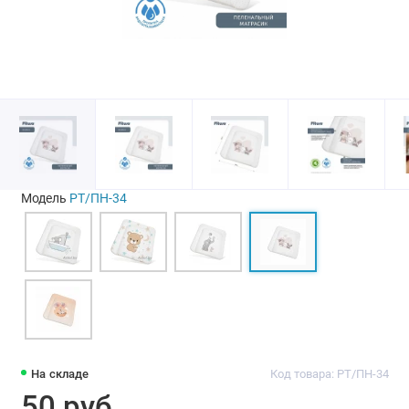
Модель
РT/ПН-34
На складе
Код товара: РT/ПН-34
50 руб