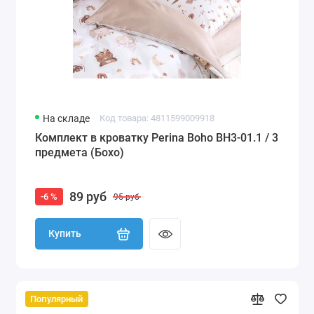
На складе
Код товара: 4811599009918
Комплект в кроватку Perina Boho BH3-01.1 / 3
предмета (Бохо)
89 руб
-6 %
95 руб
Купить
Популярный