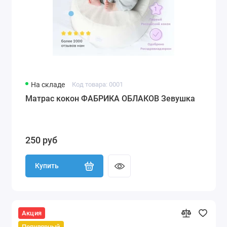
На складе
Код товара: 0001
Матрас кокон ФАБРИКА ОБЛАКОВ Зевушка
250 руб
Купить
Акция
Популярный