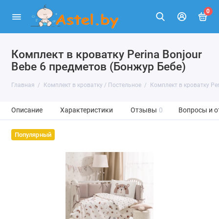
0
Комплект в кроватку Perina Bonjour
Bebe 6 предметов (Бонжур Бебе)
Главная
Комплект в кроватку / Постельное
Комплект в кроватку Per
Описание
Характеристики
Отзывы
0
Вопросы и о
Популярный