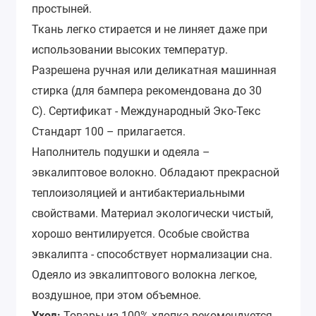
простыней.
Ткань легко стирается и не линяет даже при
использовании высоких температур.
Разрешена ручная или деликатная машинная
стирка (для бампера рекомендована до 30
С).
Сертификат - Международный Эко-Текс
Стандарт 100 – прилагается.
Наполнитель подушки и одеяла –
эвкалиптовое волокно. Обладают прекрасной
теплоизоляцией и антибактериальными
свойствами. Материал экологически чистый,
хорошо вентилируется. Особые свойства
эвкалипта - способствует нормализации сна.
Одеяло из эвкалиптового волокна легкое,
воздушное, при этом объемное.
Уход:
Товары из 100% хлопка рекомендуется