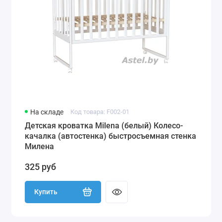
На складе
Код товара: F002-01
Детская кроватка Milena (белый) Колесо-
качалка (автостенка) быстросъемная стенка
Милена
325 руб
Купить