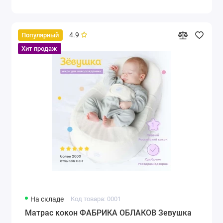
4.9
Популярный
Хит продаж
На складе
Код товара: 0001
Матрас кокон ФАБРИКА ОБЛАКОВ Зевушка