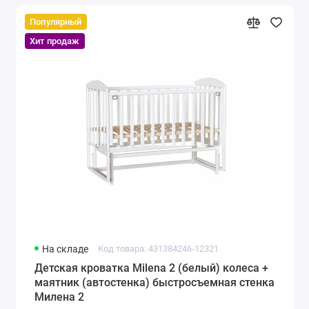
Популярный
Хит продаж
На складе
Код товара: 431384246-12321
Детская кроватка Milena 2 (белый) колеса +
маятник (автостенка) быстросъемная стенка
Милена 2