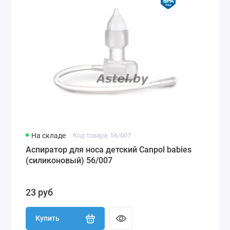
На складе
Код товара: 56/007
Аспиратор для носа детский Canpol babies
(силиконовый) 56/007
23 руб
Купить