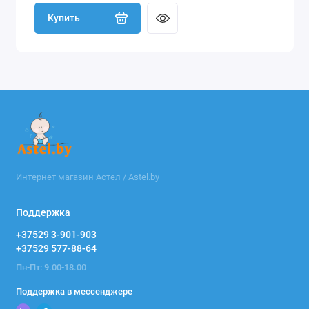
Купить
Интернет магазин Астел / Astel.by
Поддержка
+37529 3-901-903
+37529 577-88-64
Пн-Пт: 9.00-18.00
Поддержка в мессенджере