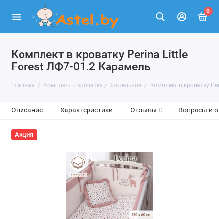
0
Комплект в кроватку Perina Little
Forest ЛФ7-01.2 Карамель
Главная
Комплект в кроватку / Постельное
Комплект в кроватку Peri
Описание
Характеристики
Отзывы
0
Вопросы и о
Акция