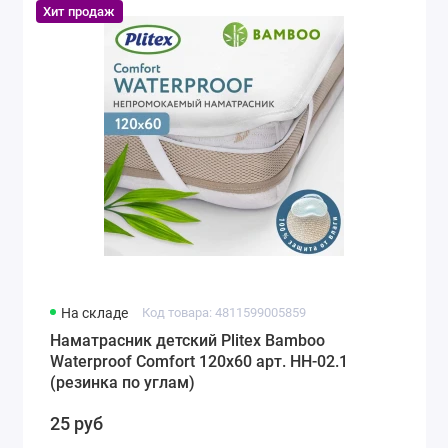
Хит продаж
На складе
Код товара: 4811599005859
Наматрасник детский Plitex Bamboo
Waterproof Comfort 120х60 арт. НН-02.1
(резинка по углам)
25 руб